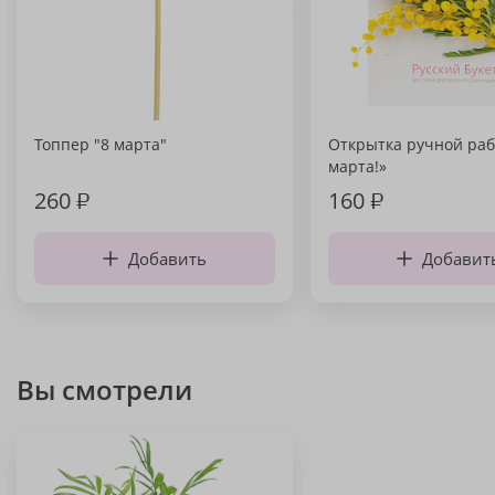
Топпер "8 марта"
Открытка ручной раб
марта!»
260
₽
160
₽
Добавить
Добавит
Вы смотрели