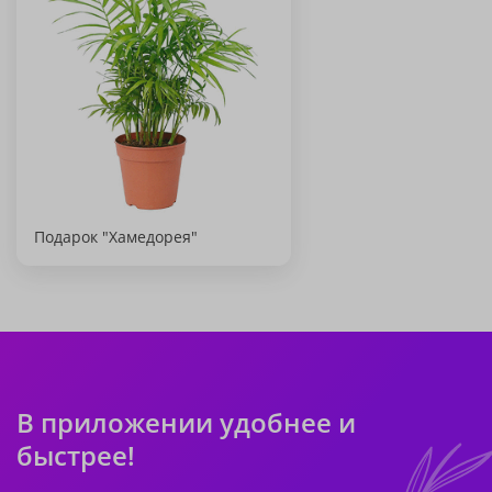
Подарок "Хамедорея"
В приложении удобнее и
быстрее!