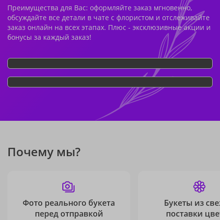
Преимущества для Вас: оформляйте заказ мгновенно,
обсуждайте все детали в чате с флористом и отслеживайте
заказ онлайн на всех этапах. Плюс - эксклюзивные акции и
бонусы за каждый заказ!
Почему мы?
Фото реального букета
Букеты из св
перед отправкой
поставки цве