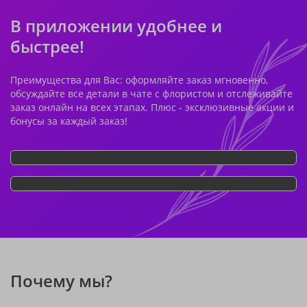
В приложении удобнее и
быстрее!
Преимущества для Вас: оформляйте заказ мгновенно,
обсуждайте все детали в чате с флористом и отслеживайте
заказ онлайн на всех этапах. Плюс - эксклюзивные акции и
бонусы за каждый заказ!
Почему мы?