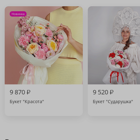
Новинка
9 870
₽
9 520
₽
Букет "Красота"
Букет "Сударушка"