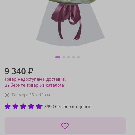
9 340
₽
Товар недоступен к доставке.
Выберите товар из
каталога
Размер:
35
×
45
см
1899 Отзывов и оценок