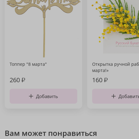
Топпер "8 марта"
Открытка ручной раб
марта!»
260
₽
160
₽
Добавить
Добавит
Вам может понравиться