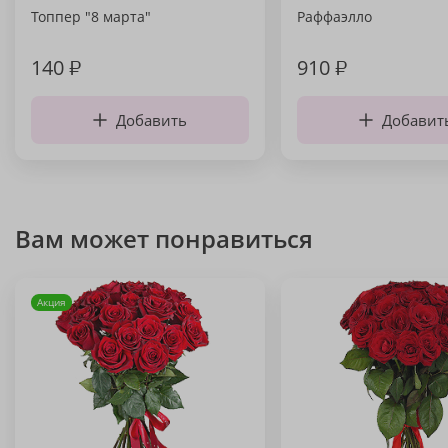
Топпер "8 марта"
Раффаэлло
140
₽
910
₽
Добавить
Добавит
Вам может понравиться
Акция