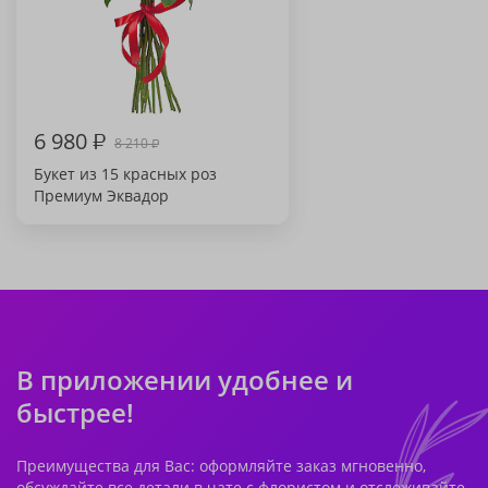
6 980
₽
8 210
₽
Букет из 15 красных роз
Премиум Эквадор
В приложении удобнее и
быстрее!
Преимущества для Вас: оформляйте заказ мгновенно,
обсуждайте все детали в чате с флористом и отслеживайте