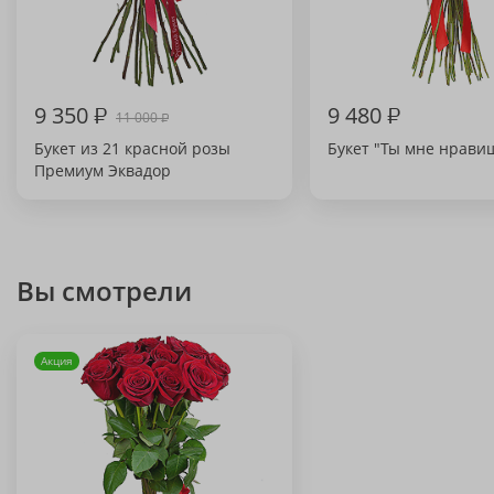
9 350
₽
9 480
₽
11 000
₽
Букет из 21 красной розы
Букет "Ты мне нрави
Премиум Эквадор
Вы смотрели
Акция