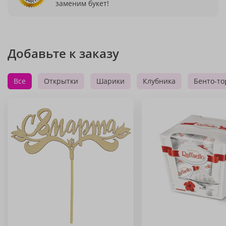
заменим букет!
Добавьте к заказу
Все
Открытки
Шарики
Клубника
Бенто-то