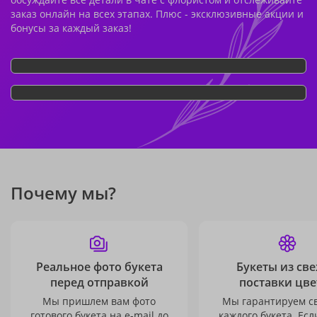
заказ онлайн на всех этапах. Плюс - эксклюзивные акции и
бонусы за каждый заказ!
Почему мы?
Реальное фото букета
Букеты из св
перед отправкой
поставки цве
Мы пришлем вам фото
Мы гарантируем с
готового букета на e-mail до
каждого букета. Есл