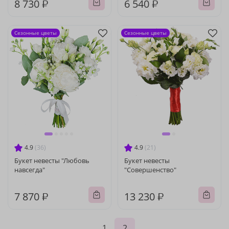
8 730 ₽
6 540 ₽
Сезонные цветы
Сезонные цветы
4.9
(36)
4.9
(21)
Букет невесты "Любовь
Букет невесты
навсегда"
"Совершенство"
7 870 ₽
13 230 ₽
1
2