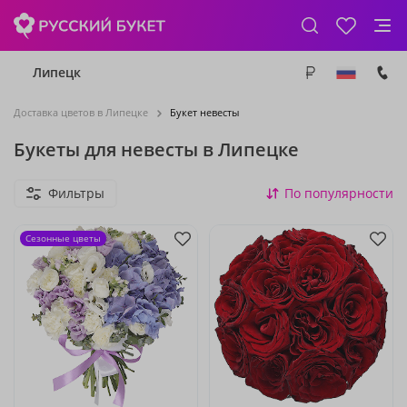
Липецк
Доставка цветов в Липецке
Букет невесты
Букеты для невесты в Липецке
Фильтры
По популярности
Сезонные цветы