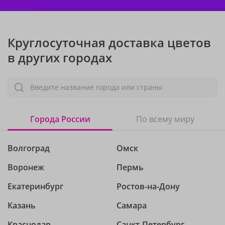
Круглосуточная доставка цветов
в других городах
Введите название города или страны
Города России
По всему миру
Волгоград
Омск
Воронеж
Пермь
Екатеринбург
Ростов-на-Дону
Казань
Самара
Краснодар
Санкт-Петербург