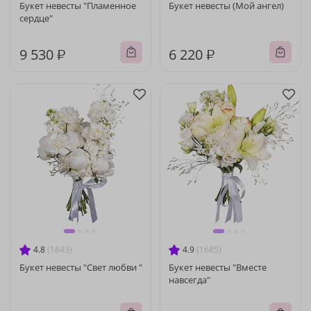
Букет невесты "Пламенное
Букет невесты (Мой ангел)
сердце"
9 530 ₽
6 220 ₽
4.8
(1643)
4.9
(1685)
Букет невесты "Свет любви "
Букет невесты "Вместе
навсегда"