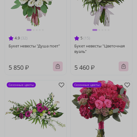
4.9
(32)
5
(15)
Букет невесты "Душа поет"
Букет невесты "Цветочная
вуаль"
5 850 ₽
5 460 ₽
Сезонные цветы
Сезонные цветы