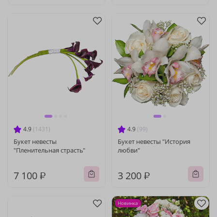
4.9
(1431)
4.9
(99)
Букет невесты
Букет невесты "История
"Пленительная страсть"
любви"
7 100 ₽
3 200 ₽
Новинка