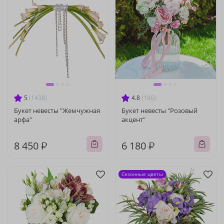
5
(1438)
4.8
(186)
Букет невесты "Жемчужная
Букет невесты "Розовый
арфа"
акцент"
8 450 ₽
6 180 ₽
Сезонные цветы