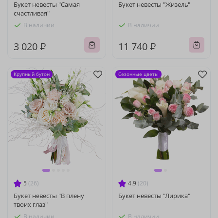
Букет невесты "Самая
Букет невесты "Жизель"
счастливая"
В наличии
В наличии
3 020 ₽
11 740 ₽
Крупный бутон
Сезонные цветы
5
(26)
4.9
(20)
Букет невесты "В плену
Букет невесты "Лирика"
твоих глаз"
В наличии
В наличии