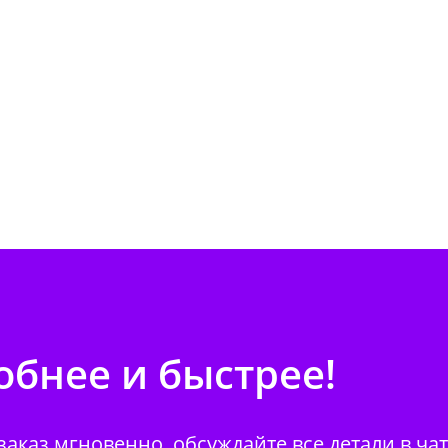
бнее и быстрее!
аказ мгновенно, обсуждайте все детали в ча