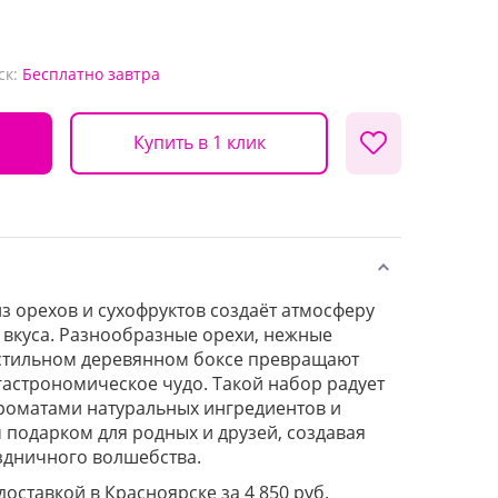
ск:
Бесплатно
завтра
Купить в 1 клик
 орехов и сухофруктов создаёт атмосферу
 вкуса. Разнообразные орехи, нежные
 стильном деревянном боксе превращают
гастрономическое чудо. Такой набор радует
ароматами натуральных ингредиентов и
 подарком для родных и друзей, создавая
здничного волшебства.
доставкой в Красноярске за 4 850 руб.