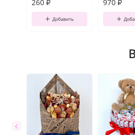
260
970
₽
₽
Добавить
Доба