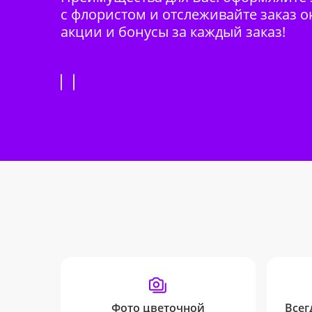
с флористом и отслеживайте заказ о
акции и бонусы за каждый заказ!
Фото цветочной
Всег