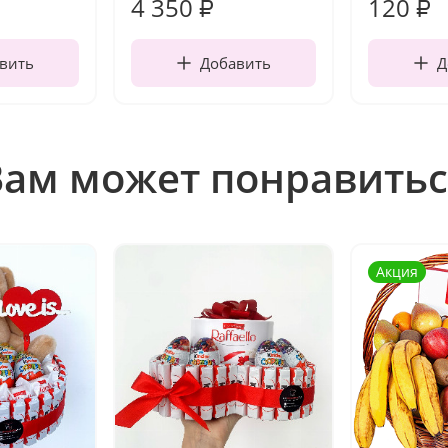
4 350
120
₽
₽
вить
Добавить
Д
Вам может понравитьс
Акция