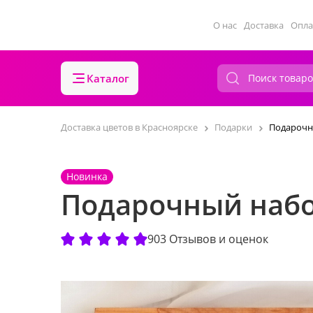
О нас
Доставка
Опла
Каталог
Доставка цветов в Красноярске
Подарки
Подарочн
Новинка
Подарочный наб
903 Отзывов и оценок