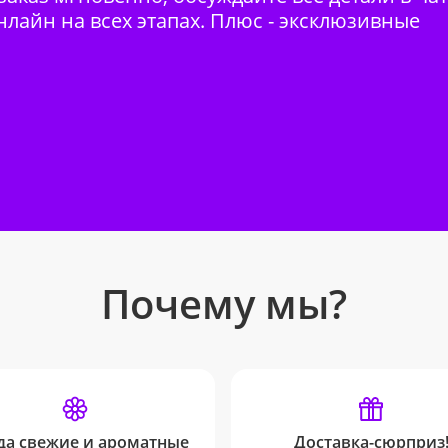
нлайн на всех этапах. Плюс - эксклюзивные
Почему мы?
да свежие и ароматные
Доставка-сюрприз