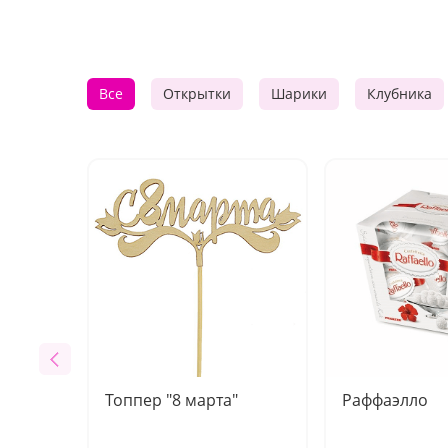
Все
Открытки
Шарики
Клубника
Топпер "8 марта"
Раффаэлло