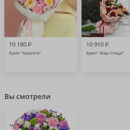
10 180
₽
10 910
₽
Букет "Красота"
Букет "Жар-птица"
Вы смотрели