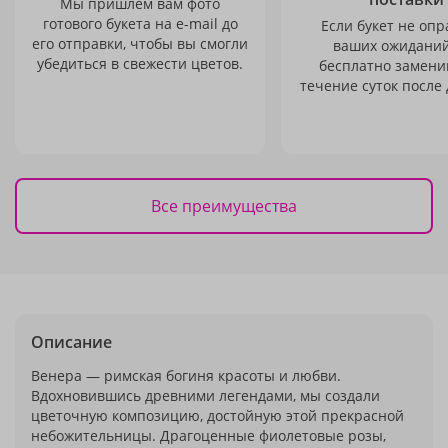
Мы пришлем вам фото
готового букета на e-mail до
Если букет не опр
его отправки, чтобы вы смогли
ваших ожиданий
убедиться в свежести цветов.
бесплатно заменим
течение суток после 
Все преимущества
Описание
Венера — римская богиня красоты и любви.
Вдохновившись древними легендами, мы создали
цветочную композицию, достойную этой прекрасной
небожительницы. Драгоценные фиолетовые розы,