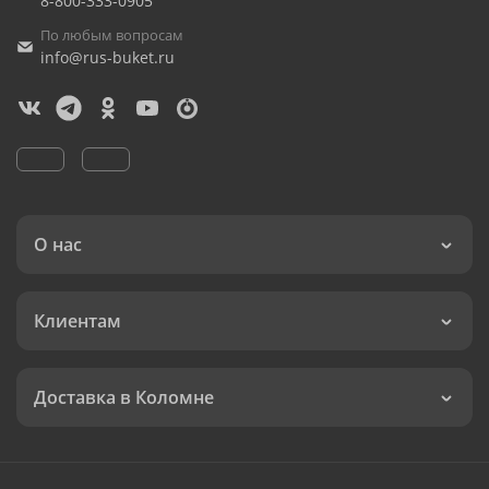
8-800-333-0905
По любым вопросам
info@rus-buket.ru
О нас
Клиентам
Доставка в Коломне