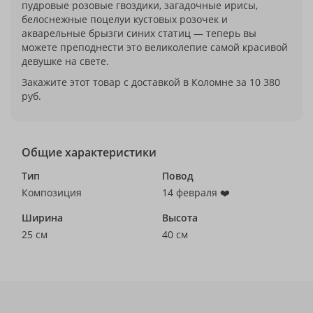
пудровые розовые гвоздики, загадочные ирисы,
белоснежные поцелуи кустовых розочек и
акварельные брызги синих статиц — теперь вы
можете преподнести это великолепие самой красивой
девушке на свете.
Закажите этот товар с доставкой в Коломне за 10 380
руб.
Общие характеристики
Тип
Повод
Композиция
14 февраля ❤️
Ширина
Высота
25 см
40 см