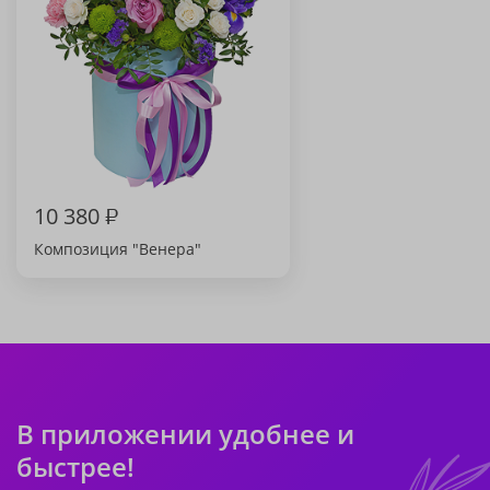
10 380
₽
Композиция "Венера"
В приложении удобнее и
быстрее!