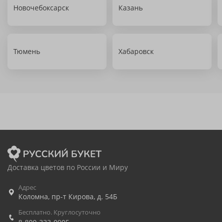
Новочебоксарск
Казань
Тюмень
Хабаровск
Доставка цветов по России и Миру
Адрес
Коломна
,
пр-т Кирова, д. 54Б
Бесплатно. Круглосуточно