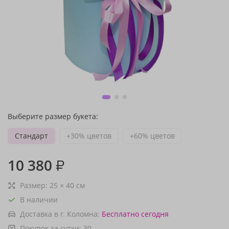
Выберите размер букета:
Стандарт
+30% цветов
+60% цветов
10 380
₽
Размер:
25
×
40
см
В наличии
Доставка в г. Коломна:
Бесплатно
сегодня
Покупок за сутки:
30