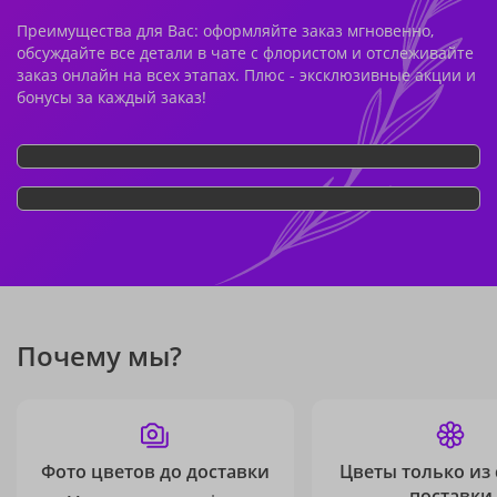
Преимущества для Вас: оформляйте заказ мгновенно,
обсуждайте все детали в чате с флористом и отслеживайте
заказ онлайн на всех этапах. Плюс - эксклюзивные акции и
бонусы за каждый заказ!
Почему мы?
Фото цветов до доставки
Цветы только из
поставки