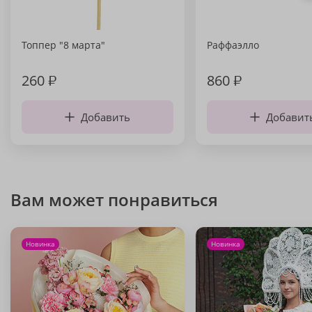
Топпер "8 марта"
Раффаэлло
260
₽
860
₽
Добавить
Добавит
Вам может понравиться
Новинка
Новинка