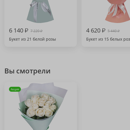
6 140
₽
4 620
₽
7 220
5 440
₽
₽
Букет из 21 белой розы
Букет из 15 белых ро
Вы смотрели
Акция