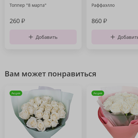
Топпер "8 марта"
Раффаэлло
260
₽
860
₽
Добавить
Добавит
Вам может понравиться
Акция
Акция