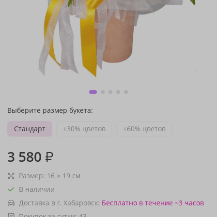
Выберите размер букета:
Стандарт
+30% цветов
+60% цветов
3 580
₽
Размер:
16
×
19
см
В наличии
Доставка в г. Хабаровск:
Бесплатно
в течение ~3 часов
Покупок за сутки:
43