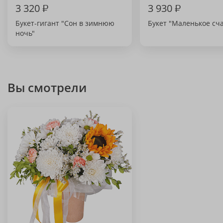
3 320
₽
3 930
₽
Букет-гигант "Сон в зимнюю
Букет "Маленькое сч
ночь"
Вы смотрели