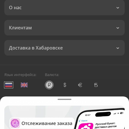
О нас
Клиентам
Доставка в Хабаровске
Язык интерфейса:
Валюта:
©
Служба круглосуточной доставки цветов в Хабаровске
Русский Букет, 2026
Общество с ограниченной ответственностью «Технология»
ОГРН: 1195476081745, ИНН: 5410081997
Юридический адрес: г. Новосибирск, ул. Ипподромская,