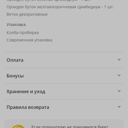
Орхидея бутон желтая/коричневая Цимбидиум - 1 шт.
Ветки декоративные
Упаковка
Колба-пробирка
Современная упаковка
Оплата
Бонусы
Хранение и уход
Правила возврата
Если получателю не понравился букет,