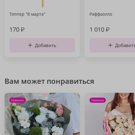
Топпер "8 марта"
Раффаэлло
170
₽
1 010
₽
Добавить
Добавит
Вам может понравиться
Новинка
Новинка