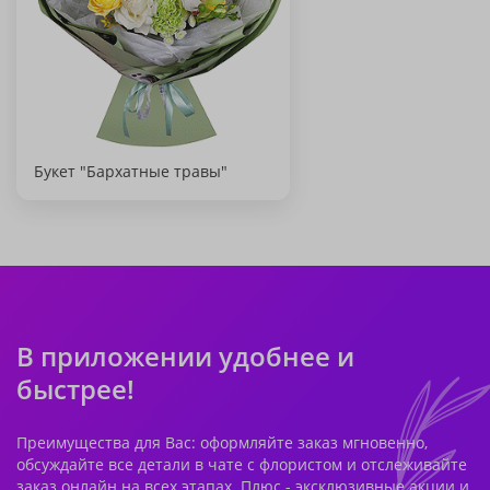
Букет "Бархатные травы"
В приложении удобнее и
быстрее!
Преимущества для Вас: оформляйте заказ мгновенно,
обсуждайте все детали в чате с флористом и отслеживайте
заказ онлайн на всех этапах. Плюс - эксклюзивные акции и