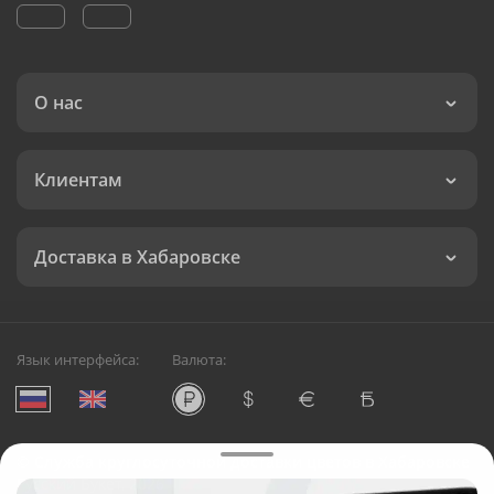
О нас
Клиентам
Доставка в Хабаровске
Язык интерфейса:
Валюта:
©
Служба круглосуточной доставки цветов в Хабаровске
Русский Букет, 2026