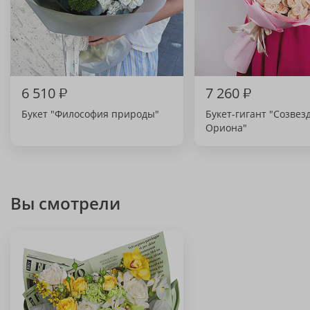
6 510
₽
7 260
₽
Букет "Философия природы"
Букет-гигант "Созвез
Ориона"
Вы смотрели