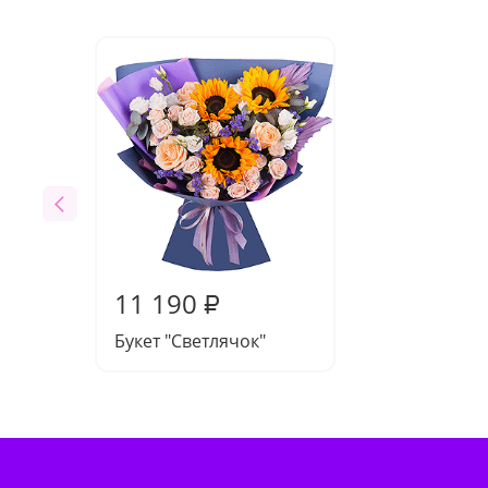
11 190
₽
Букет "Светлячок"