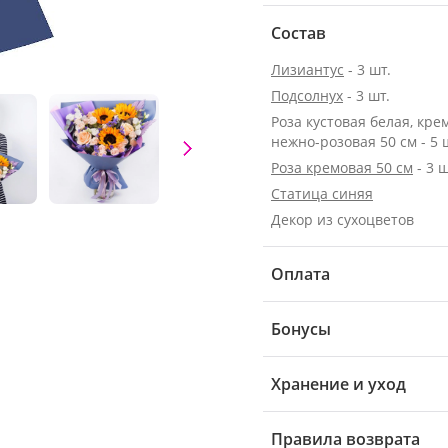
Состав
Лизиантус
- 3 шт.
Подсолнух
- 3 шт.
Роза кустовая белая, кре
нежно-розовая 50 см - 5 
Роза кремовая 50 см
- 3 ш
Статица синяя
Декор из сухоцветов
Оплата
Бонусы
Хранение и уход
Правила возврата