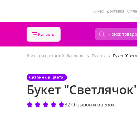
О нас
Доставка
Опла
Каталог
Доставка цветов в Хабаровске
Букеты
Букет "Свет
Сезонные цветы
Букет "Светлячок
32 Отзывов и оценок