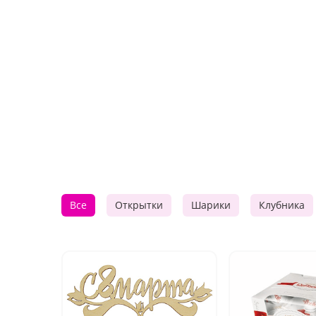
Все
Открытки
Шарики
Клубника