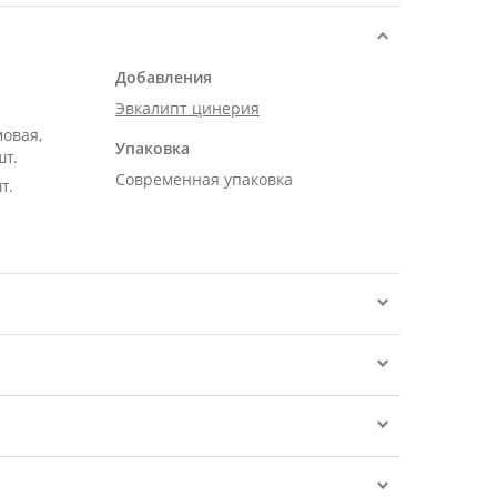
Добавления
Эвкалипт цинерия
мовая,
Упаковка
шт.
Современная упаковка
т.