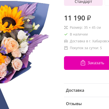
Стандарт
11 190
₽
Размер:
35
×
45
см
В наличии
Доставка в г. Хабаровск
Покупок за сутки:
5
Заказать
Доставка
Отзывы