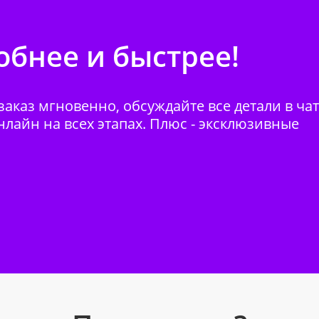
бнее и быстрее!
аказ мгновенно, обсуждайте все детали в ча
нлайн на всех этапах. Плюс - эксклюзивные