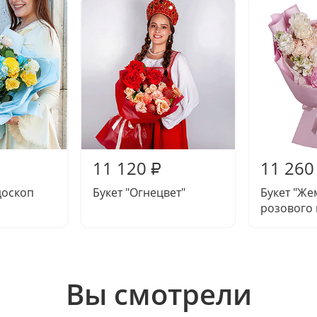
11 120
11 260
₽
доскоп
Букет "Огнецвет"
Букет "Ж
розового
Вы смотрели