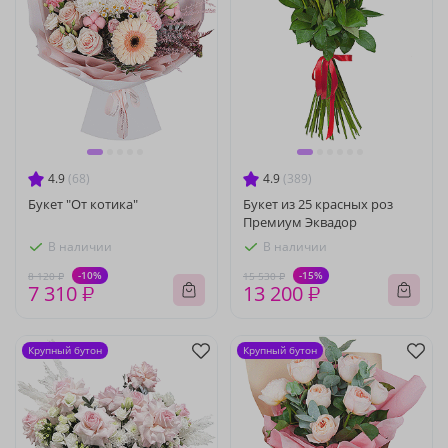
4.9
(68)
4.9
(389)
Букет "От котика"
Букет из 25 красных роз
Премиум Эквадор
В наличии
В наличии
-10%
-15%
8 120 ₽
15 530 ₽
7 310 ₽
13 200 ₽
Крупный бутон
Крупный бутон