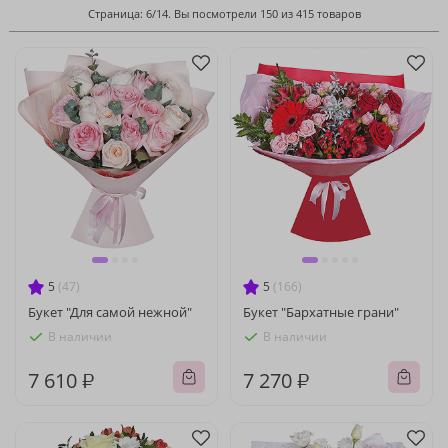
Страница: 6/14. Вы посмотрели 150 из 415 товаров
5
(47)
5
(166)
Букет "Для самой нежной"
Букет "Бархатные грани"
В наличии
В наличии
7 610 ₽
7 270 ₽