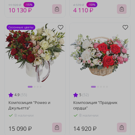
-15%
-10%
11 920 ₽
4 570 ₽
10 130 ₽
4 110 ₽
Сезонные цветы
4.9
(55)
5
(52)
Композиция "Ромео и
Композиция "Праздник
Джульетта"
сердца"
В наличии
В наличии
15 090 ₽
14 920 ₽