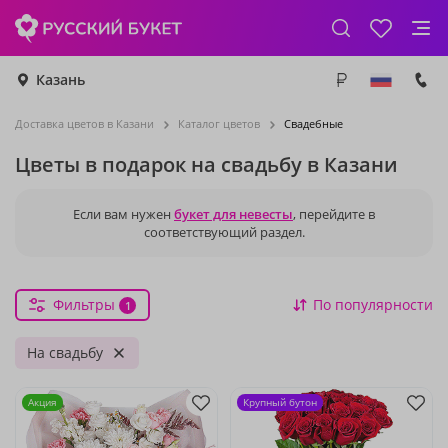
Казань
Доставка цветов в Казани
Каталог цветов
Свадебные
Цветы в подарок на свадьбу в Казани
Если вам нужен
букет для невесты
, перейдите в
соответствующий раздел.
Фильтры
По популярности
1
На свадьбу
Акция
Крупный бутон