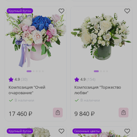
Крупный бутон
4.9
(30)
4.9
(154)
Композиция "Очей
Композиция "Торжество
очарование"
любви"
В наличии
В наличии
17 460 ₽
9 840 ₽
Крупный бутон
Сезонные цветы