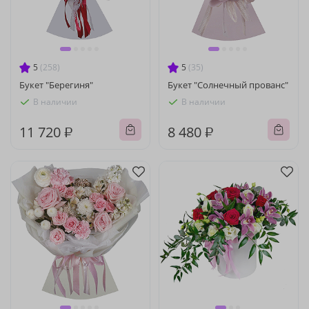
5
(258)
5
(35)
Букет "Берегиня"
Букет "Солнечный прованс"
В наличии
В наличии
11 720 ₽
8 480 ₽