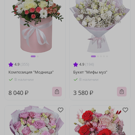
4.9
(355)
4.9
(194)
Композиция "Модница"
Букет "Мифы муз"
В наличии
В наличии
8 040 ₽
3 580 ₽