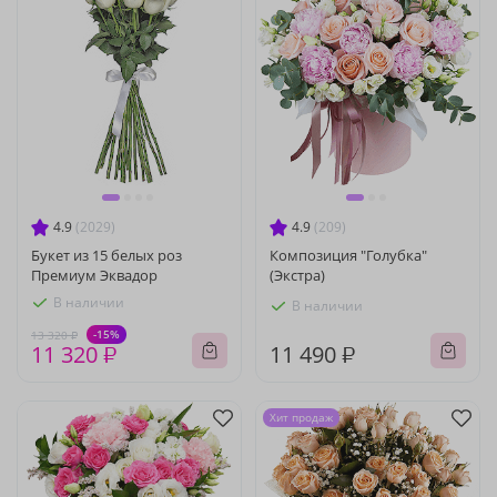
4.9
(2029)
4.9
(209)
Букет из 15 белых роз
Композиция "Голубка"
Премиум Эквадор
(Экстра)
В наличии
В наличии
-15%
13 320 ₽
11 320 ₽
11 490 ₽
Хит продаж