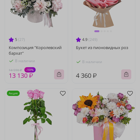
5
(27)
4.9
(249)
Композиция "Королевский
Букет из пионовидных роз
бархат"
В наличии
В наличии
-10%
14 590 ₽
13 130 ₽
4 360 ₽
Акция