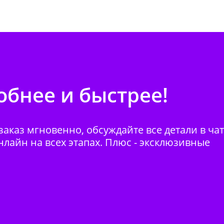
бнее и быстрее!
аказ мгновенно, обсуждайте все детали в ча
нлайн на всех этапах. Плюс - эксклюзивные