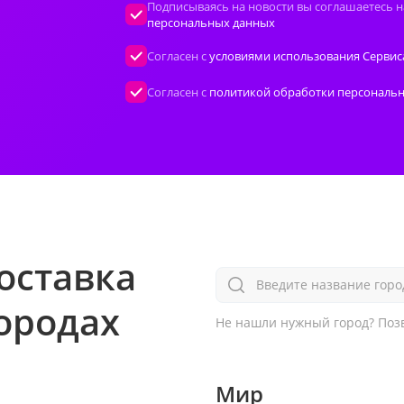
Подписываясь на новости вы соглашаетесь н
персональных данных
Согласен с
условиями использования Сервис
Согласен с
политикой обработки персональ
оставка
Введите название горо
городах
Не нашли нужный город?
Позв
Мир