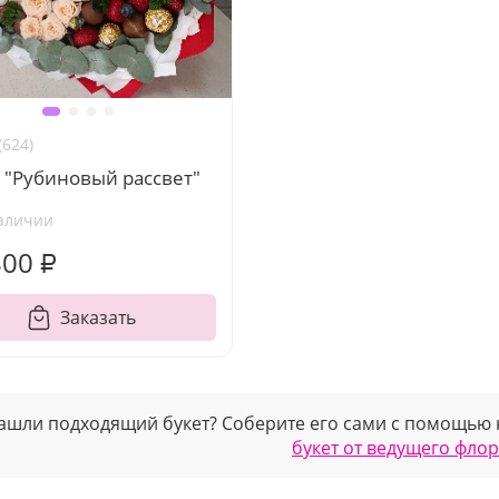
(624)
 "Рубиновый рассвет"
аличии
800 ₽
Заказать
ашли подходящий букет? Соберите его сами с помощью
букет от ведущего фло