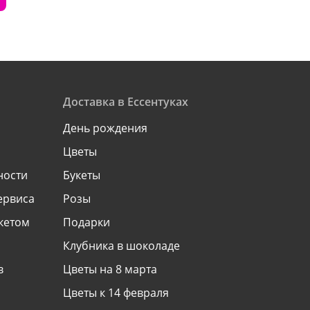
Доставка в Ессентуках
День рождения
Цветы
ности
Букеты
ервиса
Розы
укетом
Подарки
Клубника в шоколаде
в
Цветы на 8 марта
Цветы к 14 февраля