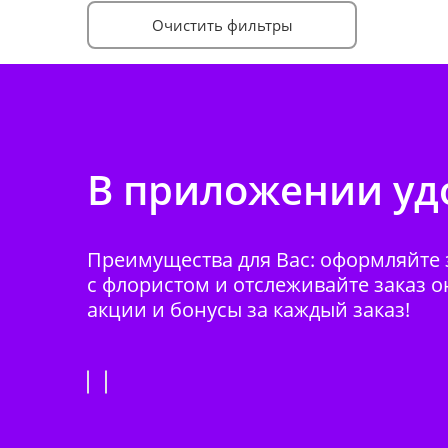
Очистить фильтры
В приложении удо
Преимущества для Вас: оформляйте з
с флористом и отслеживайте заказ о
акции и бонусы за каждый заказ!