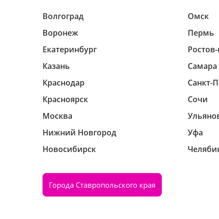
Волгоград
Омск
Воронеж
Пермь
Екатеринбург
Ростов-
Казань
Самара
Краснодар
Санкт-П
Красноярск
Сочи
Москва
Ульяно
Нижний Новгород
Уфа
Новосибирск
Челяби
Города Ставропольского края