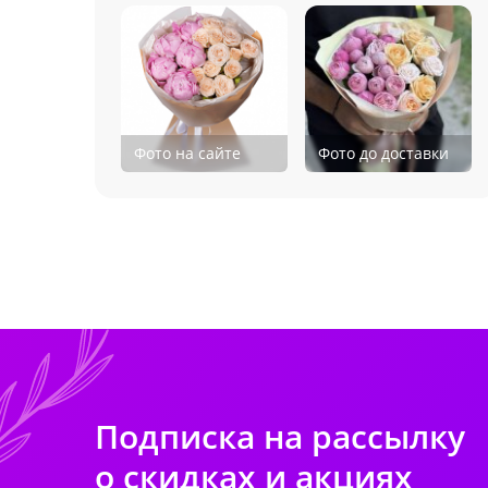
Фото на сайте
Фото до доставки
Подписка на рассылку
о скидках и акциях