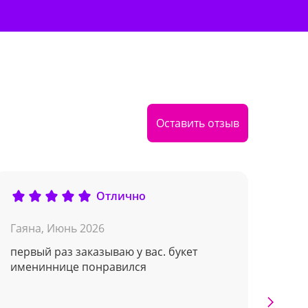
Оставить отзыв
Отлично
Гаяна,
Июнь 2026
Vart
первый раз заказываю у вас. букет
GRE
имениннице понравился