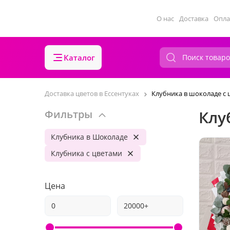
О нас
Доставка
Опла
Каталог
Доставка цветов в Ессентуках
Клубника в шоколаде с 
Клу
Фильтры
Клубника в Шоколаде
Клубника с цветами
Цена