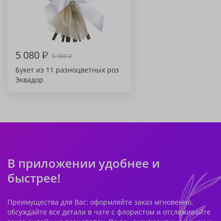
5 080
₽
5 980
₽
Букет из 11 разноцветных роз
Эквадор
В приложении удобнее и
быстрее!
Преимущества для Вас: оформляйте заказ мгновенно,
обсуждайте все детали в чате с флористом и отслеживайте