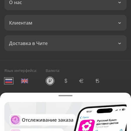
О нас
Клиентам
Доставка в Чите
Язык интерфейса:
Валюта:
©
Служба круглосуточной доставки цветов в Чите
Русский Букет, 2026
Общество с ограниченной ответственностью «Технология»
ОГРН: 1195476081745, ИНН: 5410081997
Юридический адрес: г. Новосибирск, ул. Ипподромская,