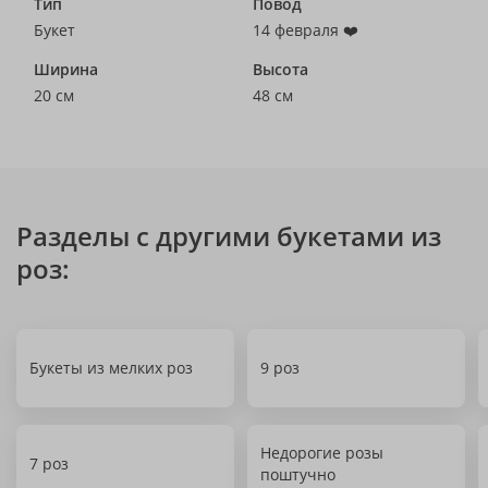
Тип
Повод
Букет
14 февраля ❤️
Ширина
Высота
20 см
48 см
Разделы с другими букетами из
роз:
Букеты из мелких роз
9 роз
Недорогие розы
7 роз
поштучно