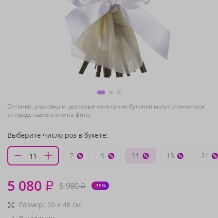
Оттенки, упаковка и цветовые сочетания бутонов могут отличаться
от представленного на фото.
Выберите число роз в букете:
7
9
11
15
21
5 080
₽
5 980
₽
-15%
Размер:
20
×
48
см