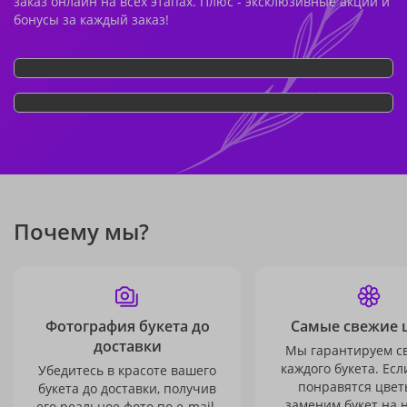
заказ онлайн на всех этапах. Плюс - эксклюзивные акции и
бонусы за каждый заказ!
Почему мы?
Фотография букета до
Самые свежие 
доставки
Мы гарантируем с
каждого букета. Есл
Убедитесь в красоте вашего
понравятся цвет
букета до доставки, получив
заменим букет на 
его реальное фото по e-mail.