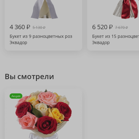
4 360
₽
6 520
₽
5 130
7 670
₽
₽
Букет из 9 разноцветных роз
Букет из 15 разноцве
Эквадор
Эквадор
Вы смотрели
Акция