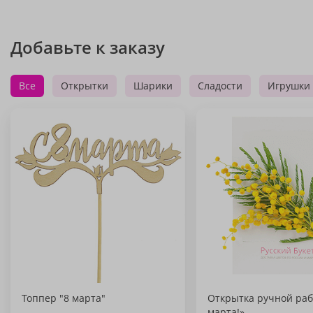
Добавьте к заказу
Все
Открытки
Шарики
Сладости
Игрушки
Топпер "8 марта"
Открытка ручной раб
марта!»