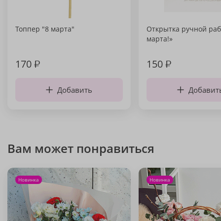
Топпер "8 марта"
Открытка ручной раб
марта!»
170
₽
150
₽
Добавить
Добавит
Вам может понравиться
Новинка
Новинка