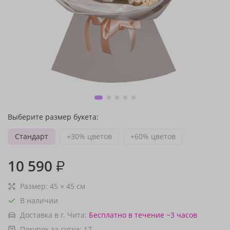
Выберите размер букета:
Стандарт
+30% цветов
+60% цветов
10 590
₽
Размер:
45
×
45
см
В наличии
Доставка в г. Чита:
Бесплатно
в течение ~3 часов
Покупок за сутки:
17