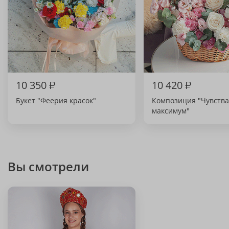
10 350
₽
10 420
₽
Букет "Феерия красок"
Композиция "Чувства
максимум"
Вы смотрели