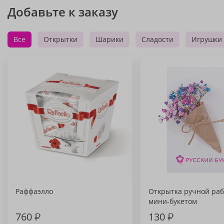
Добавьте к заказу
Все
Открытки
Шарики
Сладости
Игрушки
Раффаэлло
Открытка ручной раб
мини-букетом
760
₽
130
₽