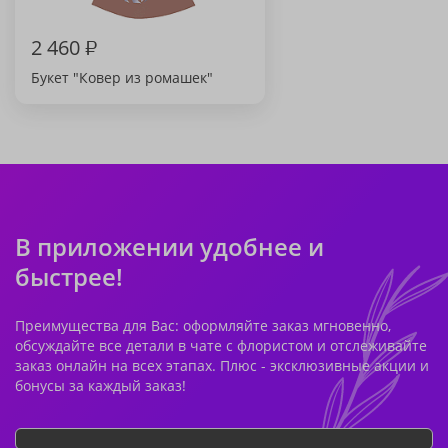
2 460
₽
Букет "Ковер из ромашек"
В приложении удобнее и
быстрее!
Преимущества для Вас: оформляйте заказ мгновенно,
обсуждайте все детали в чате с флористом и отслеживайте
заказ онлайн на всех этапах. Плюс - эксклюзивные акции и
бонусы за каждый заказ!