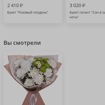
2 410
₽
3 020
₽
Букет "Розовый полдень"
Букет-гигант "Сон в
ночь"
Вы смотрели