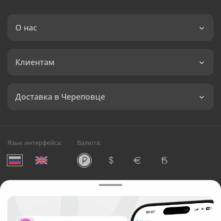
О нас
Клиентам
Доставка в Череповце
Язык интерфейса:
Валюта:
©
Служба круглосуточной доставки цветов в Череповце
Русский Букет, 2026
Общество с ограниченной ответственностью «Технология»