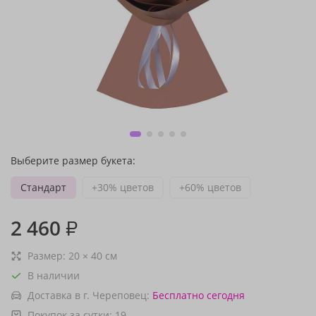
Выберите размер букета:
Стандарт
+30% цветов
+60% цветов
2 460
₽
Размер:
20
×
40
см
В наличии
Доставка в г. Череповец:
Бесплатно
сегодня
Покупок за сутки:
19