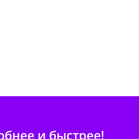
бнее и быстрее!