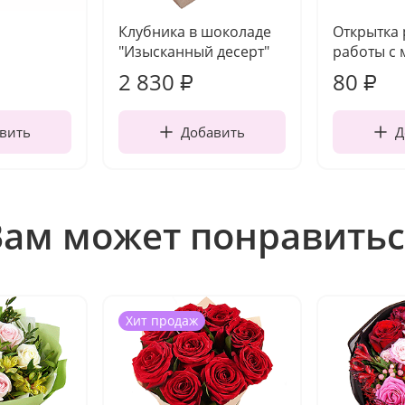
Клубника в шоколаде
Открытка
"Изысканный десерт"
работы с 
2 830
80
₽
₽
вить
Добавить
Д
Вам может понравитьс
Хит продаж