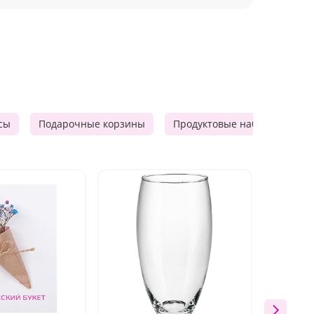
сы
Подарочные корзины
Продуктовые наборы
Ф