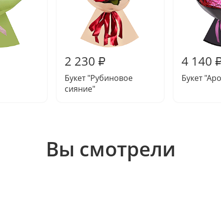
2 230
4 140
₽
Букет "Рубиновое
Букет "Ар
сияние"
Вы смотрели