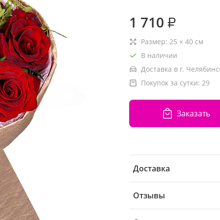
1 710
₽
Размер:
25
×
40
см
В наличии
Доставка в г. Челябинс
Покупок за сутки:
29
Заказать
Доставка
Отзывы