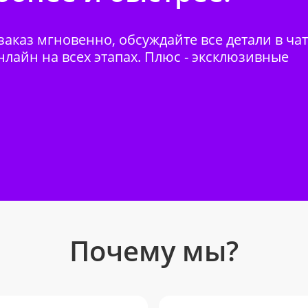
аказ мгновенно, обсуждайте все детали в ча
нлайн на всех этапах. Плюс - эксклюзивные
Почему мы?