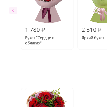
1 780
2 310
₽
₽
Букет "Сердце в
Яркий букет
облаках"