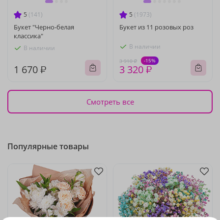
5
(141)
5
(1973)
Букет "Черно-белая
Букет из 11 розовых роз
классика"
В наличии
В наличии
-15%
3 910 ₽
1 670 ₽
3 320 ₽
Смотреть все
Популярные товары