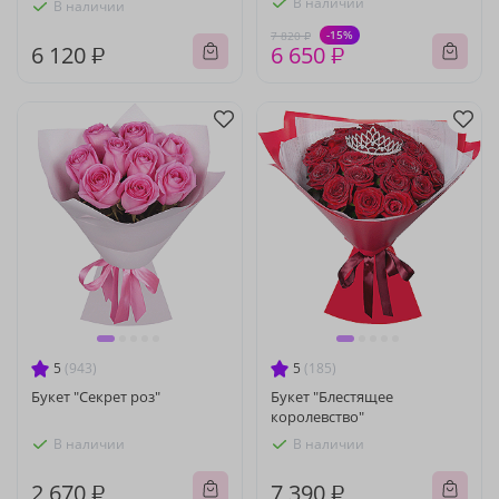
В наличии
В наличии
-15%
7 820 ₽
6 120 ₽
6 650 ₽
5
(943)
5
(185)
Букет "Секрет роз"
Букет "Блестящее
королевство"
В наличии
В наличии
2 670 ₽
7 390 ₽