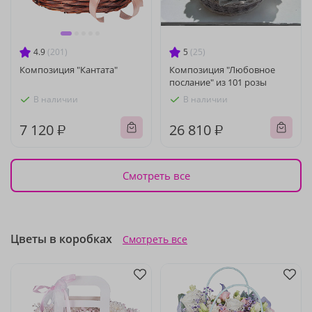
4.9
(201)
5
(25)
Композиция "Кантата"
Композиция "Любовное
послание" из 101 розы
В наличии
В наличии
7 120 ₽
26 810 ₽
Смотреть все
Цветы в коробках
Смотреть все