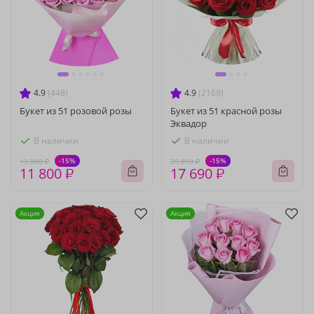
4.9
(448)
4.9
(2169)
Букет из 51 розовой розы
Букет из 51 красной розы
Эквадор
В наличии
В наличии
-15%
-15%
13 880 ₽
20 810 ₽
11 800 ₽
17 690 ₽
Акция
Акция