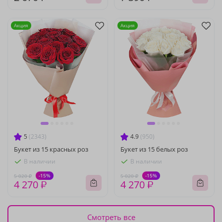
Акция
Акция
5
(2343)
4.9
(950)
Букет из 15 красных роз
Букет из 15 белых роз
В наличии
В наличии
-15%
-15%
5 020 ₽
5 020 ₽
4 270 ₽
4 270 ₽
Смотреть все