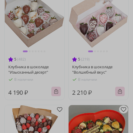
5
(482)
5
(219)
Клубника в шоколаде
Клубника в шоколаде
"Изысканный десерт"
"Волшебный вкус"
В наличии
В наличии
4 190 ₽
2 210 ₽