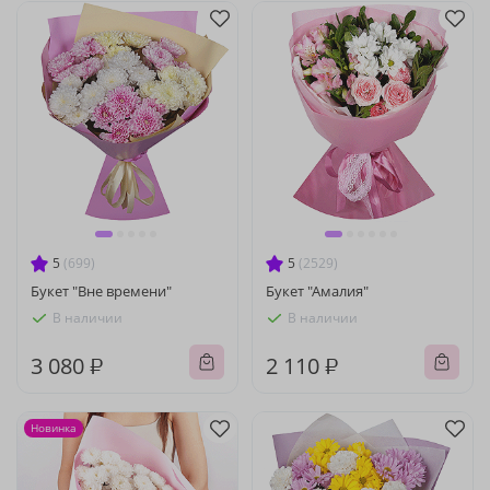
5
(699)
5
(2529)
Букет "Вне времени"
Букет "Амалия"
В наличии
В наличии
3 080 ₽
2 110 ₽
Новинка