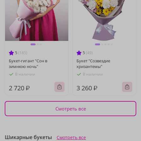
5
(185)
5
(49)
Букет-гигант "Сон в
Букет "Созвездие
зимнюю ночь"
хризантемы"
В наличии
В наличии
2 720 ₽
3 260 ₽
Смотреть все
Шикарные букеты
Смотреть все