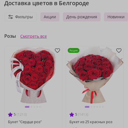
Доставка цветов в Белгороде
Фильтры
Акции
День рождения
Новинки
Розы
Смотреть все
Акция
5
(1213)
5
(1413)
Букет "Сердце роз"
Букет из 25 красных роз