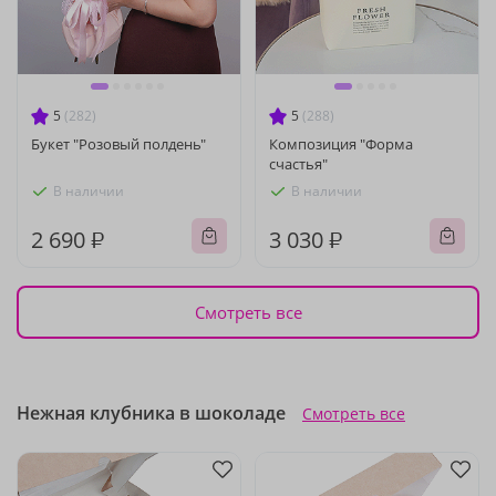
5
(282)
5
(288)
Букет "Розовый полдень"
Композиция "Форма
счастья"
В наличии
В наличии
2 690 ₽
3 030 ₽
Смотреть все
Нежная клубника в шоколаде
Смотреть все