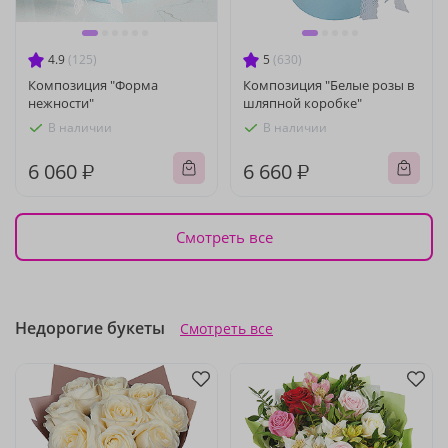
4.9
(125)
5
(630)
Композиция "Форма
Композиция "Белые розы в
нежности"
шляпной коробке"
В наличии
В наличии
6 060 ₽
6 660 ₽
Смотреть все
Недорогие букеты
Смотреть все