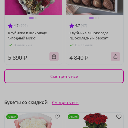
4.7
(706)
4.7
(47)
Клубника в шоколаде
Клубника в шоколаде
"Ягодный микс"
"Шоколадный бархат"
В наличии
В наличии
5 890 ₽
4 840 ₽
Смотреть все
Букеты со скидкой
Смотреть все
Акция
Акция