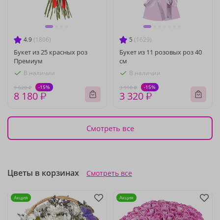
4.9
(1806)
5
(1629)
Букет из 25 красных роз
Букет из 11 розовых роз 40
Премиум
см
В наличии
В наличии
-15%
-15%
9 620 ₽
3 910 ₽
8 180 ₽
3 320 ₽
Смотреть все
Цветы в корзинах
Смотреть все
Акция
Акция