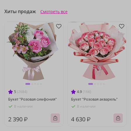
Хиты продаж
Смотреть все
5
(2684)
4.9
(166)
Букет "Розовая симфония"
Букет "Розовая акварель"
В наличии
В наличии
2 390 ₽
4 630 ₽