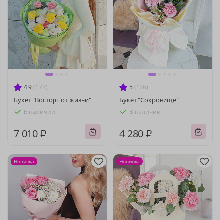
4.9
(173)
5
(126)
Букет "Восторг от жизни"
Букет "Сокровище"
В наличии
В наличии
7 010 ₽
4 280 ₽
Новинка
Новинка