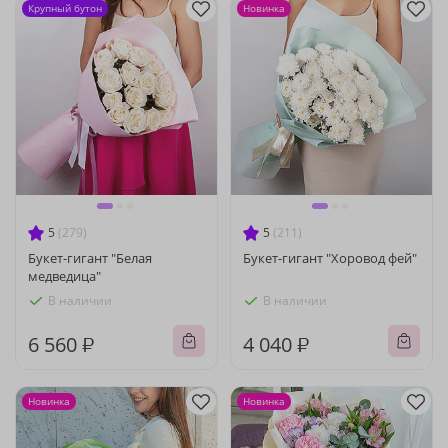
Крупный бутон
Новинка
5
(279)
5
(211)
Букет-гигант "Белая
Букет-гигант "Хоровод фей"
медведица"
В наличии
В наличии
6 560 ₽
4 040 ₽
Новинка
Новинка