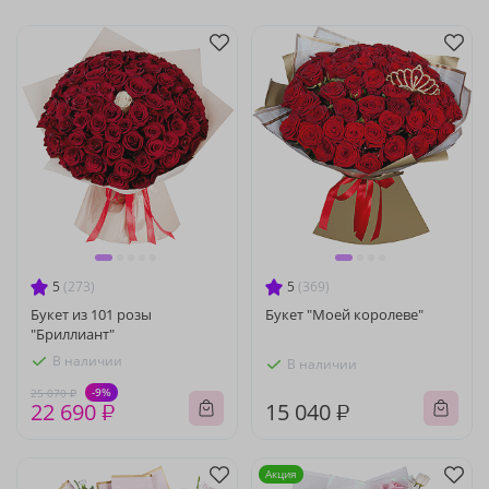
5
(273)
5
(369)
Букет из 101 розы
Букет "Моей королеве"
"Бриллиант"
В наличии
В наличии
-9%
25 070 ₽
22 690 ₽
15 040 ₽
Акция