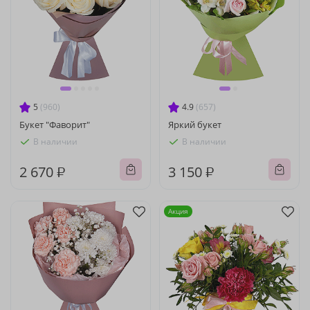
5
(960)
4.9
(657)
Букет "Фаворит"
Яркий букет
В наличии
В наличии
2 670 ₽
3 150 ₽
Акция