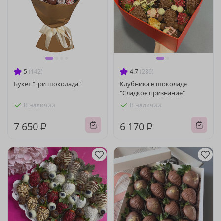
5
(142)
4.7
(286)
Букет "Три шоколада"
Клубника в шоколаде
"Сладкое признание"
В наличии
В наличии
7 650 ₽
6 170 ₽