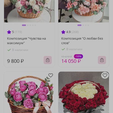
5
(119)
4.9
(268)
Композиция "Чувства на
Композиция "О любви без
максимум"
слов"
В наличии
В наличии
-10%
15 610 ₽
9 800 ₽
14 050 ₽