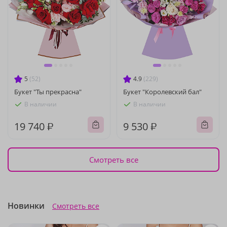
5
(52)
4.9
(229)
Букет "Ты прекрасна"
Букет "Королевский бал"
В наличии
В наличии
19 740 ₽
9 530 ₽
Смотреть все
Новинки
Смотреть все