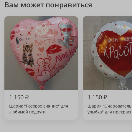
Вам может понравиться
1 150
₽
1 150
₽
Шарик "Розовое сияние" для
Шарик "Очарователь
любимой подруги
улыбка" для прекрас