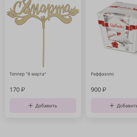
Топпер "8 марта"
Раффаэлло
170
₽
900
₽
Добавить
Добавит