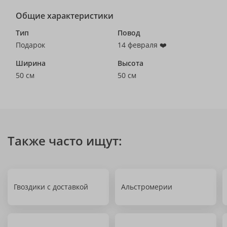
Общие характеристики
Тип
Повод
Подарок
14 февраля ❤️
Ширина
Высота
50 см
50 см
Также часто ищут:
Гвоздики с доставкой
Альстромерии