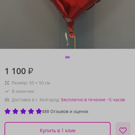
1 100
₽
Размер:
50
×
50
см
В наличии
Доставка в г. Белгород:
Бесплатно
в течение ~5 часов
488 Отзывов и оценок
Купить в 1 клик