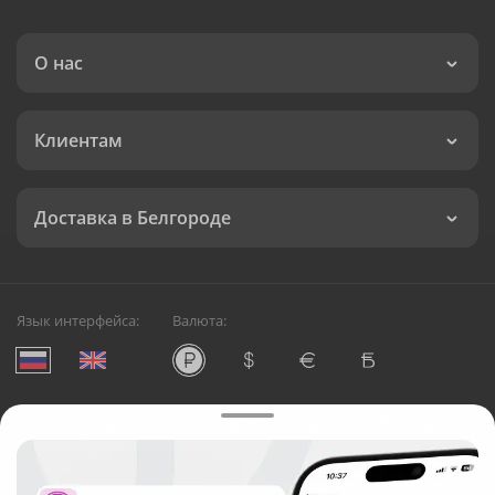
О нас
Клиентам
Доставка в Белгороде
Язык интерфейса:
Валюта:
©
Служба круглосуточной доставки цветов в Белгороде
Русский Букет, 2026
Общество с ограниченной ответственностью «Технология»