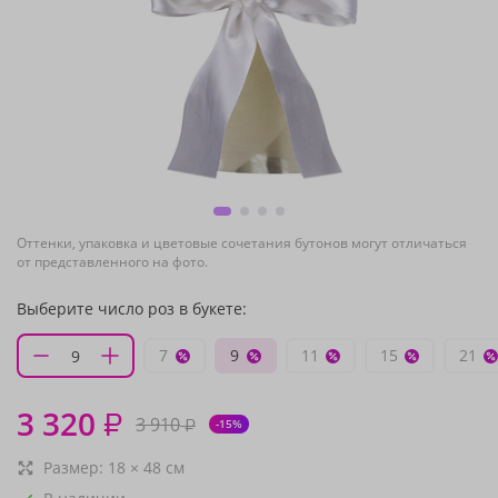
Оттенки, упаковка и цветовые сочетания бутонов могут отличаться
от представленного на фото.
Выберите число роз в букете:
7
9
11
15
21
3 320
₽
3 910
₽
-15%
Размер:
18
×
48
см