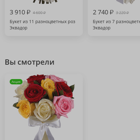
3 910
₽
2 740
₽
4 600
3 220
₽
₽
Букет из 11 разноцветных роз
Букет из 7 разноцвет
Эквадор
Эквадор
Вы смотрели
Акция