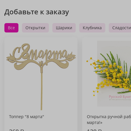
Добавьте к заказу
Все
Открытки
Шарики
Клубника
Сладости
Топпер "8 марта"
Открытка ручной раб
марта!»