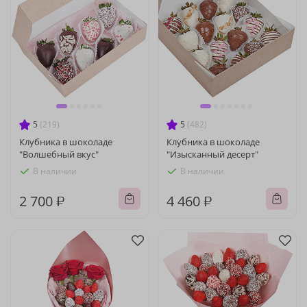
5
(219)
5
(482)
Клубника в шоколаде
Клубника в шоколаде
"Волшебный вкус"
"Изысканный десерт"
В наличии
В наличии
2 700 ₽
4 460 ₽