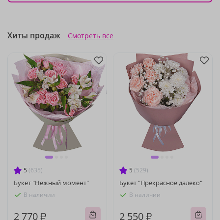
Хиты продаж
Смотреть все
5
(635)
5
(529)
Букет "Нежный момент"
Букет "Прекрасное далеко"
В наличии
В наличии
2 770 ₽
2 550 ₽