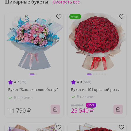
Шикарные букеты
Смотреть все
Акция
4.7
(29)
4.9
(569)
Букет "Ключ к волшебству"
Букет из 101 красной розы
В наличии
В наличии
-15%
30 050 ₽
11 790 ₽
25 540 ₽