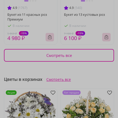
4.9
(1767)
4.9
(540)
Букет из 11 красных роз
Букет из 13 кустовых роз
Премиум
В наличии
В наличии
-15%
-15%
5 860 ₽
7 180 ₽
4 980 ₽
6 100 ₽
Смотреть все
Цветы в корзинах
Смотреть все
Акция
Хит продаж