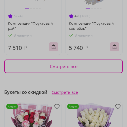
5
(24)
4.8
(1880)
Композиция "Фруктовый
Композиция "Фруктовый
рай"
коктейль"
В наличии
В наличии
7 510 ₽
5 740 ₽
Смотреть все
Букеты со скидкой
Смотреть все
Акция
Акция