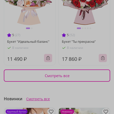
5
(27)
5
(52)
Букет "Идеальный баланс"
Букет "Ты прекрасна"
В наличии
В наличии
11 490 ₽
17 860 ₽
Смотреть все
Новинки
Смотреть все
Крупный бутон
Новинка