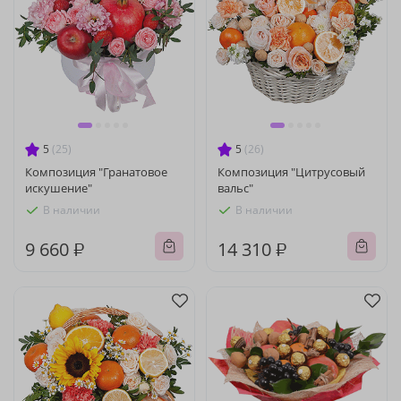
5
(25)
5
(26)
Композиция "Гранатовое
Композиция "Цитрусовый
искушение"
вальс"
В наличии
В наличии
9 660 ₽
14 310 ₽