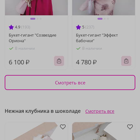
4.9
(193)
5
(237)
Букет-гигант "Созвездие
Букет-гигант "Эффект
Ориона"
бабочки"
В наличии
В наличии
6 100 ₽
4 780 ₽
Смотреть все
Нежная клубника в шоколаде
Смотреть все