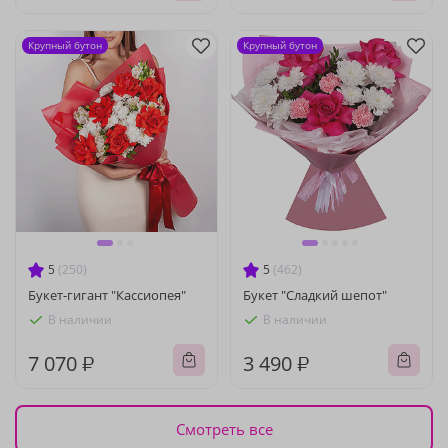
Крупный бутон
Крупный бутон
5
(250)
5
(462)
Букет-гигант "Кассиопея"
Букет "Сладкий шепот"
В наличии
В наличии
7 070 ₽
3 490 ₽
Смотреть все