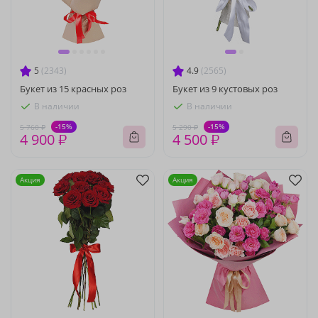
5
(2343)
4.9
(2565)
Букет из 15 красных роз
Букет из 9 кустовых роз
В наличии
В наличии
-15%
-15%
5 760 ₽
5 290 ₽
4 900 ₽
4 500 ₽
Акция
Акция