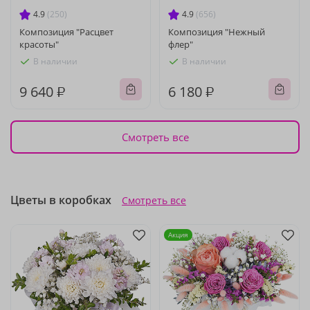
4.9
(250)
4.9
(656)
Композиция "Расцвет
Композиция "Нежный
красоты"
флер"
В наличии
В наличии
9 640 ₽
6 180 ₽
Смотреть все
Цветы в коробках
Смотреть все
Акция