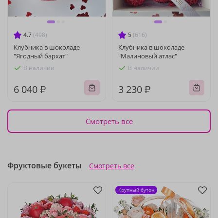
4.7
(498)
5
(616)
Клубника в шоколаде
Клубника в шоколаде
"Ягодный бархат"
"Малиновый атлас"
В наличии
В наличии
6 040 ₽
3 230 ₽
Смотреть все
Фруктовые букеты
Смотреть все
Крупный бутон