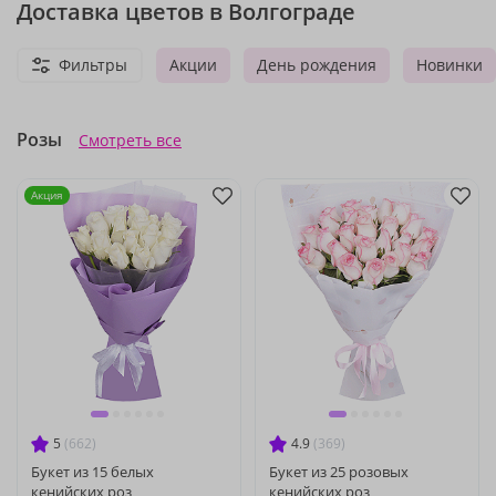
Доставка цветов в Волгограде
Фильтры
Акции
День рождения
Новинки
Розы
Смотреть все
Акция
5
(662)
4.9
(369)
Букет из 15 белых
Букет из 25 розовых
кенийских роз
кенийских роз