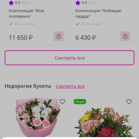
4.9
(657)
4.9
(225)
Композиция "Моя
Композиция "Любящее
половинка"
сердце"
В наличии
В наличии
11 650 ₽
6 430 ₽
Смотреть все
Недорогие букеты
Смотреть все
Акция