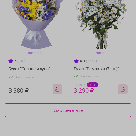
5
(162)
4.9
(2253)
Букет "Солнце и луна"
Букет "Ромашки (7 шт.)"
В наличии
В наличии
-15%
3 870 ₽
3 380 ₽
3 290 ₽
Смотреть все