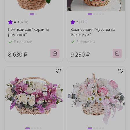
4.9
(478)
5
(119)
Композиция "Корзина
Композиция "Чувства на
ромашек"
максимум"
В наличии
В наличии
8 630 ₽
9 230 ₽