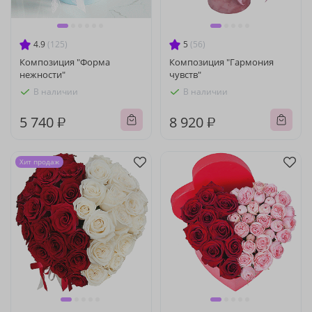
4.9
(125)
5
(56)
Композиция "Форма
Композиция "Гармония
нежности"
чувств"
В наличии
В наличии
5 740 ₽
8 920 ₽
Хит продаж