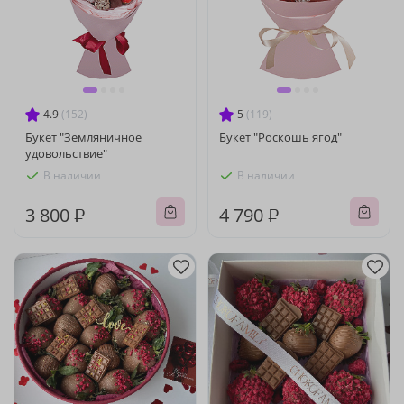
4.9
(152)
5
(119)
Букет "Земляничное
Букет "Роскошь ягод"
удовольствие"
В наличии
В наличии
3 800 ₽
4 790 ₽