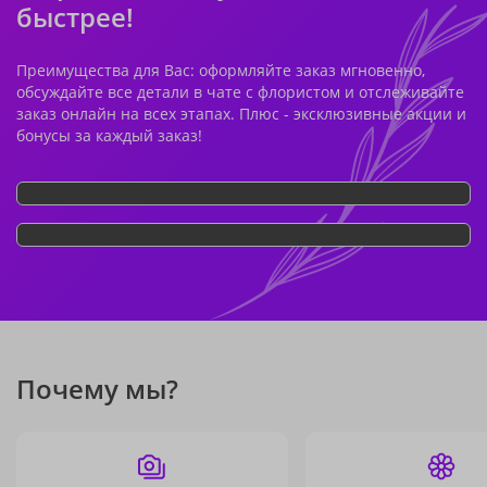
быстрее!
Преимущества для Вас: оформляйте заказ мгновенно,
обсуждайте все детали в чате с флористом и отслеживайте
заказ онлайн на всех этапах. Плюс - эксклюзивные акции и
бонусы за каждый заказ!
Почему мы?