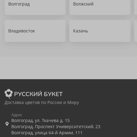
Волгоград
Волжский
Владивосток
Казань
Доставка цветов по России и Миру
Адрес
Волгоград
,
ул. Ткачева д. 15
Волгоград
,
Проспект Университетский, 23
Волгоград
,
улица 64-й Армии, 111