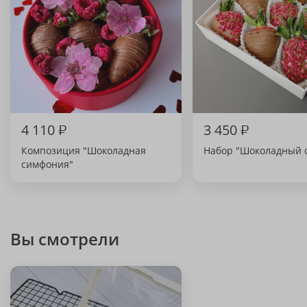
4 110
₽
3 450
₽
Композиция "Шоколадная
Набор "Шоколадный 
симфония"
Вы смотрели