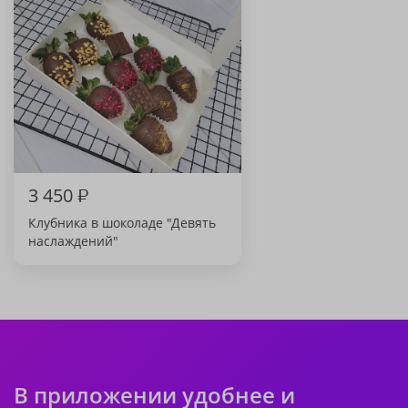
3 450
₽
Клубника в шоколаде "Девять
наслаждений"
В приложении удобнее и