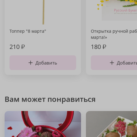
Топпер "8 марта"
Открытка ручной раб
марта!»
210
₽
180
₽
Добавить
Добавит
Вам может понравиться