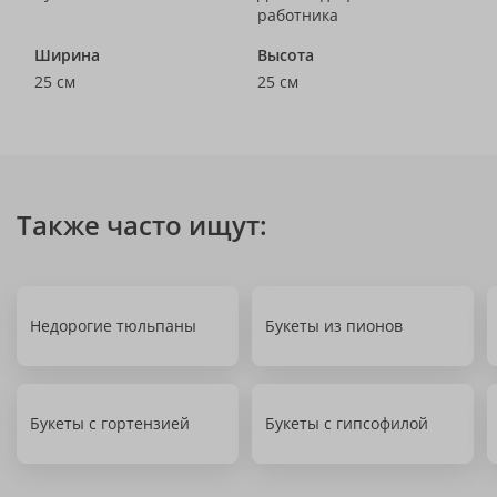
работника
Ширина
Высота
25 см
25 см
Также часто ищут:
Недорогие тюльпаны
Букеты из пионов
Букеты с гортензией
Букеты с гипсофилой