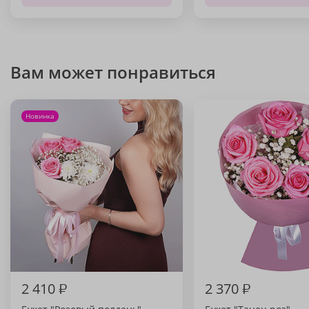
Вам может понравиться
Новинка
2 410
₽
2 370
₽