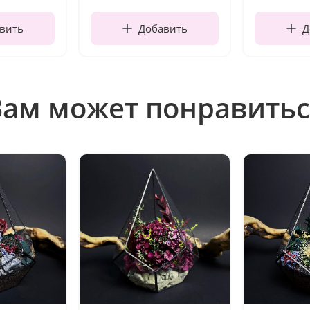
вить
Добавить
Д
Вам может понравитьс