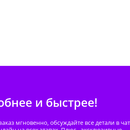
бнее и быстрее!
аказ мгновенно, обсуждайте все детали в ча
нлайн на всех этапах. Плюс - эксклюзивные