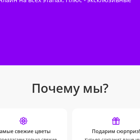
Почему мы?
амые свежие цветы
Подарим сюрприз!
редлагаем только свежие
Курьер сохранит ваше и