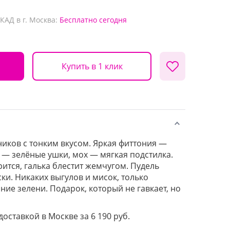
КАД в г. Москва:
Бесплатно
сегодня
Купить в 1 клик
иков с тонким вкусом. Яркая фиттония —
 — зелёные ушки, мох — мягкая подстилка.
ится, галька блестит жемчугом. Пудель
ки. Никаких выгулов и мисок, только
ание зелени. Подарок, который не гавкает, но
доставкой в Москве за 6 190 руб.