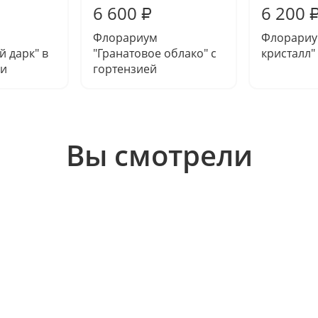
6 600
6 200
₽
Флорариум
Флорариу
й дарк" в
"Гранатовое облако" с
кристалл"
ни
гортензией
Вы смотрели