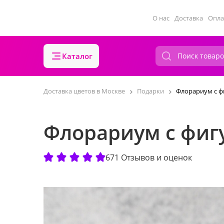
О нас
Доставка
Опла
Каталог
Доставка цветов в Москве
Подарки
Флорариум с ф
Флорариум с фиг
671 Отзывов и оценок