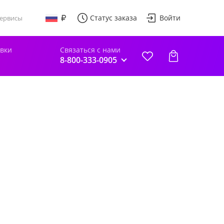
Статус заказа
Войти
ервисы
авки
Связаться с нами
8-800-333-0905