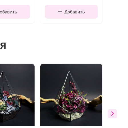
обавить
Добавить
я