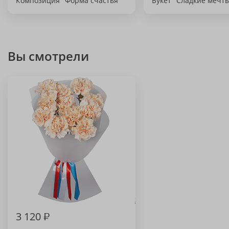
Композиция "Форма счастья"
Букет "Сладкие мечт
Вы смотрели
3 120
₽