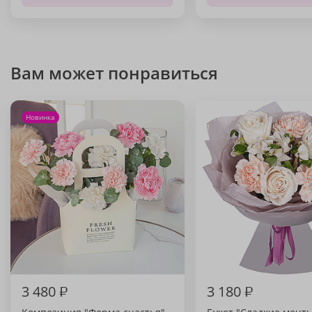
Вам может понравиться
Новинка
3 480
₽
3 180
₽