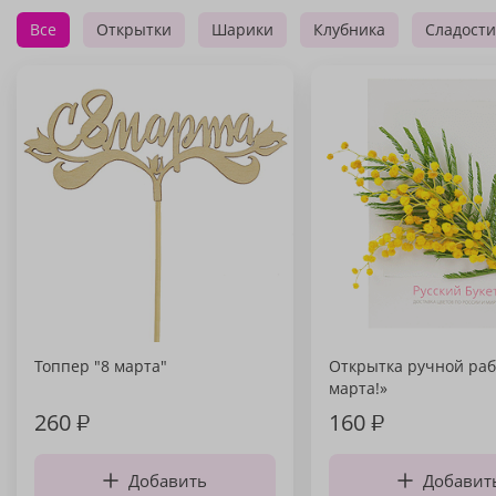
Все
Открытки
Шарики
Клубника
Сладости
Топпер "8 марта"
Открытка ручной раб
марта!»
260
₽
160
₽
Добавить
Добавит