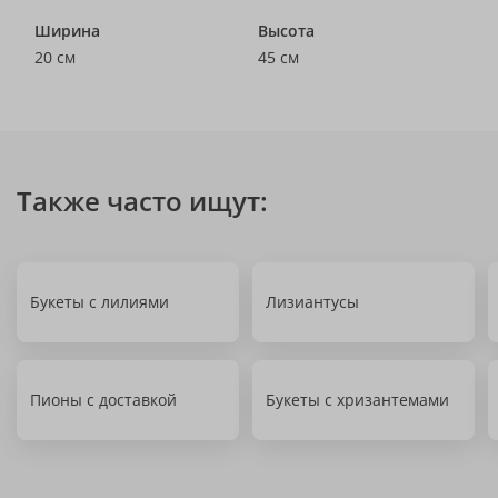
Ширина
Высота
20 см
45 см
Также часто ищут:
Букеты с лилиями
Лизиантусы
Пионы с доставкой
Букеты с хризантемами