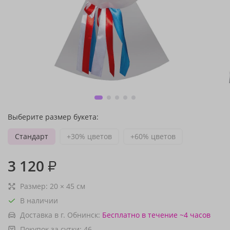
Выберите размер букета:
Стандарт
+30% цветов
+60% цветов
3 120
₽
Размер:
20
×
45
см
В наличии
Доставка в г. Обнинск:
Бесплатно
в течение ~4 часов
Покупок за сутки:
46