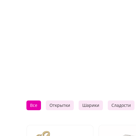
Все
Открытки
Шарики
Сладости