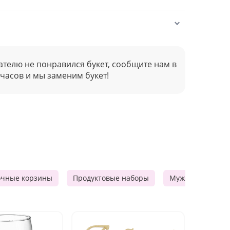
ателю не понравился букет, сообщите нам в
 часов и мы заменим букет!
очные корзины
Продуктовые наборы
Мужские подарк