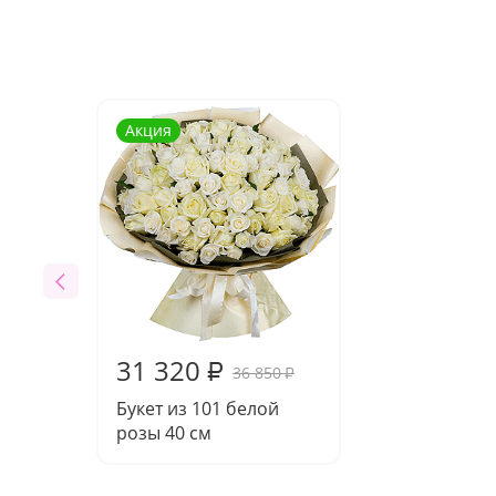
Акция
31 320
₽
36 850
₽
Букет из 101 белой
розы 40 см