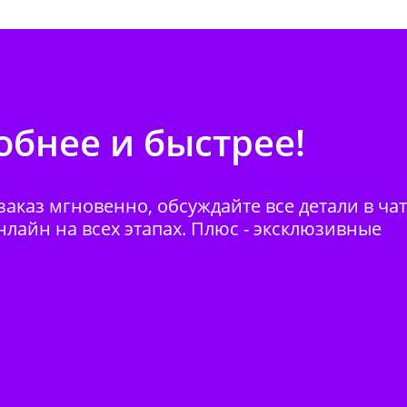
бнее и быстрее!
аказ мгновенно, обсуждайте все детали в ча
нлайн на всех этапах. Плюс - эксклюзивные