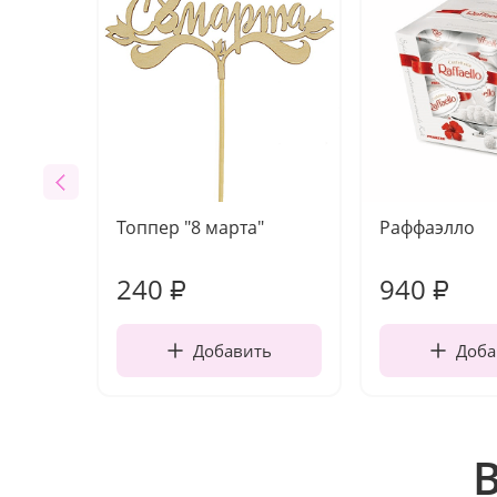
Топпер "8 марта"
Раффаэлло
240
940
₽
₽
Добавить
Доба