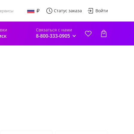
Статус заказа
Войти
ервисы
авки
Связаться с нами
мск
8-800-333-0905