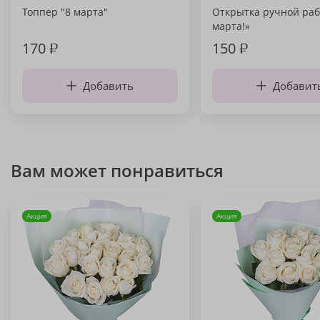
Топпер "8 марта"
Открытка ручной раб
марта!»
170
₽
150
₽
Добавить
Добавит
Вам может понравиться
Акция
Акция