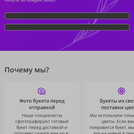
Почему мы?
Фото букета перед
Букеты из св
отправкой
поставки цве
Наши специалисты
Мы используем толь
сфотографируют готовый
цветы. Если ва
букет перед доставкой и
понравится букет, м
отправят снимок вам по e-
его на новый в теч