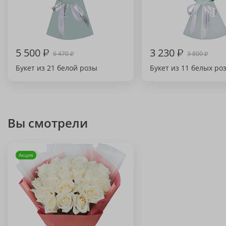
5 500
₽
3 230
₽
6 470
3 800
₽
₽
Букет из 21 белой розы
Букет из 11 белых ро
Вы смотрели
Акция