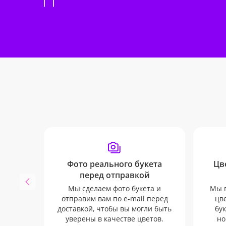
Фото реального букета
Цв
перед отправкой
Мы сделаем фото букета и
Мы п
отправим вам по e-mail перед
цв
доставкой, чтобы вы могли быть
бук
уверены в качестве цветов.
но