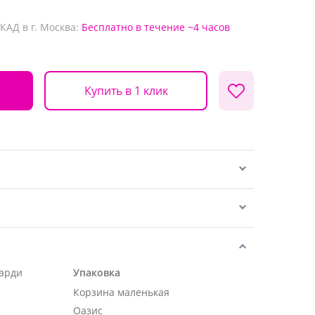
КАД в г. Москва:
Бесплатно
в течение ~4 часов
Купить в 1 клик
карди
Упаковка
Корзина маленькая
Оазис