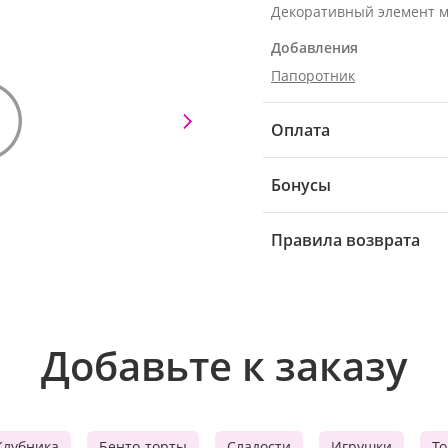
Декоративный элемент 
Добавления
Папоротник
Оплата
Бонусы
Правила возврата
Добавьте к заказу
Клубника
Бенто-торты
Сладости
Игрушки
Т