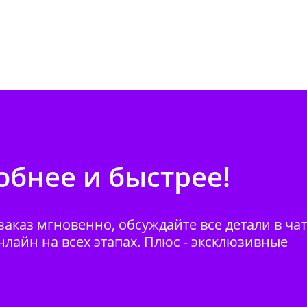
бнее и быстрее!
аказ мгновенно, обсуждайте все детали в ча
нлайн на всех этапах. Плюс - эксклюзивные