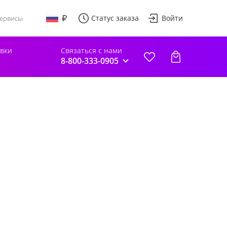
Статус заказа
Войти
ервисы
авки
Связаться с нами
8-800-333-0905