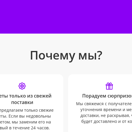
Почему мы?
еты только из свежей
Порадуем сюрпризо
поставки
Мы свяжемся с получателе
уточнения времени и ме
редлагаем только свежие
доставки, не раскрывая, 
еты. Если вы недовольны
будет доставлено и от ко
етом, мы заменим его на
вый в течение 24 часов.