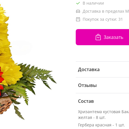
В наличии
Доставка в пределах М
Покупок за сутки:
31
Заказать
Доставка
Отзывы
Состав
Хризантема кустовая Ба
желтая - 8 шт.
Гербера красная - 1 шт.