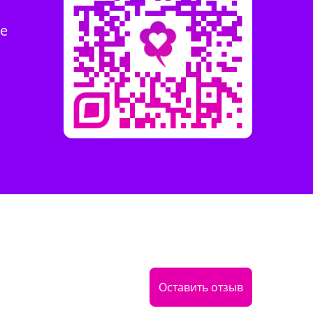
те
Оставить отзыв