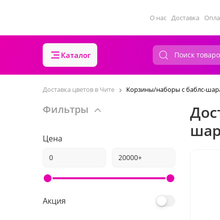
О нас
Доставка
Опла
Каталог
Доставка цветов в Чите
Корзины/наборы с баблс-ша
Дос
Фильтры
шар
Цена
Акция