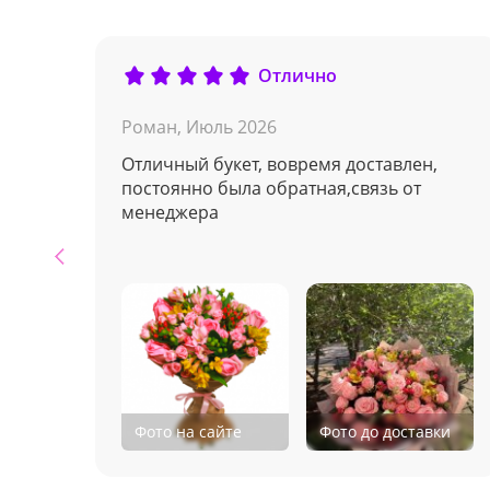
Отлично
Роман,
Июль 2026
Отличный букет, вовремя доставлен,
постоянно была обратная,связь от
менеджера
Фото на сайте
Фото до доставки