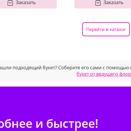
Заказать
Заказать
Перейти в каталог
ашли подходящий букет? Соберите его сами с помощью
букет от ведущего фло
бнее и быстрее!