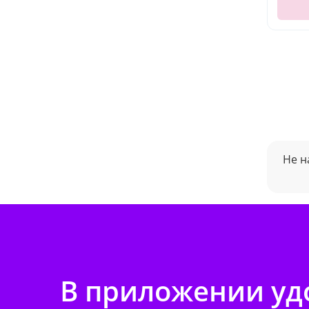
Не н
В приложении удо