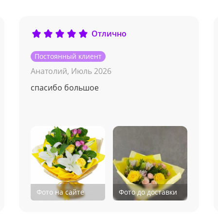
Отлично
Постоянный клиент
Анатолий,
Июль 2026
спасибо большое
Фото на сайте
Фото до доставки