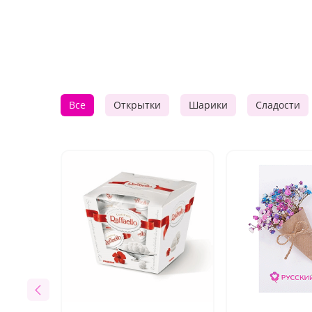
Все
Открытки
Шарики
Сладости