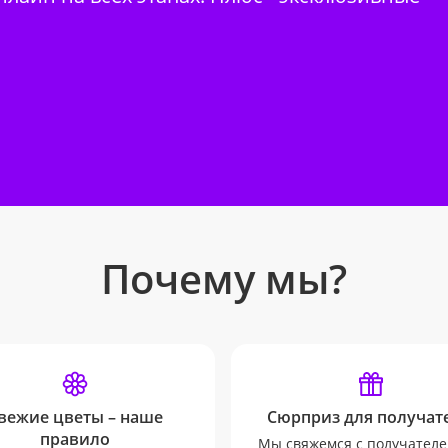
Почему мы?
вежие цветы – наше
Сюрприз для получате
правило
Мы свяжемся с получателе