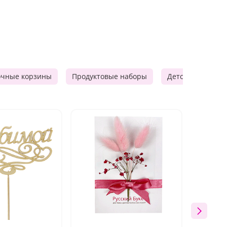
очные корзины
Продуктовые наборы
Детские подарки