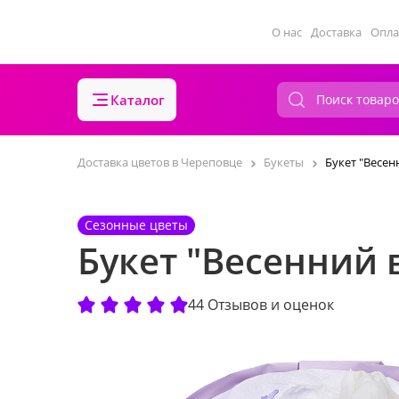
О нас
Доставка
Опла
Каталог
Доставка цветов в Череповце
Букеты
Букет "Весен
Сезонные цветы
Букет "Весенний 
44 Отзывов и оценок