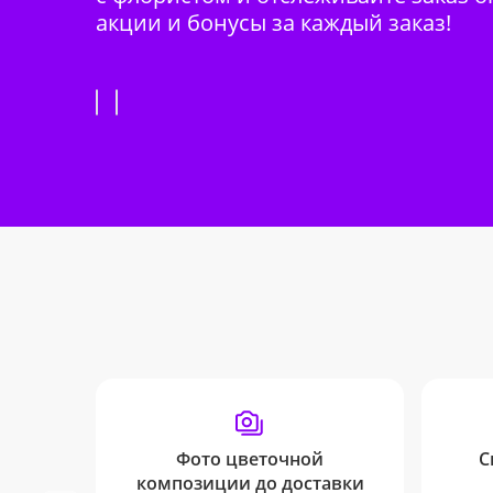
акции и бонусы за каждый заказ!
Фото цветочной
С
композиции до доставки