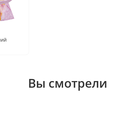
ний
Вы смотрели