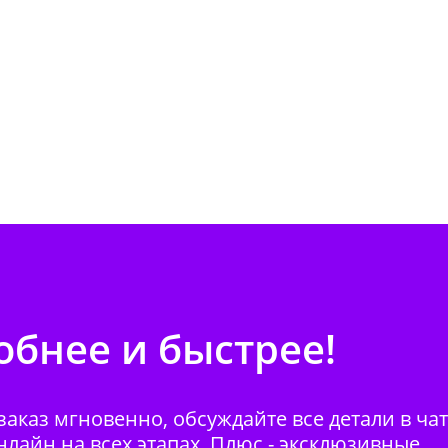
бнее и быстрее!
аказ мгновенно, обсуждайте все детали в ча
нлайн на всех этапах. Плюс - эксклюзивные