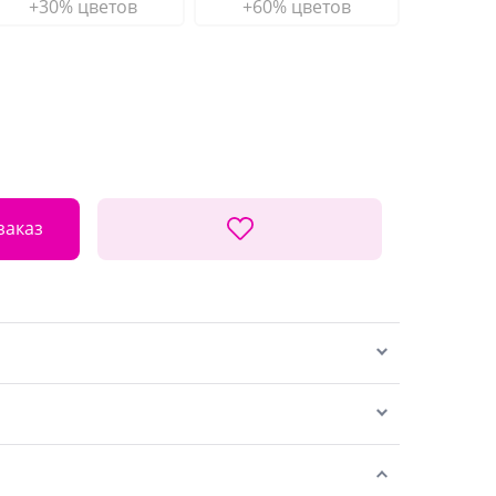
+30% цветов
+60% цветов
заказ