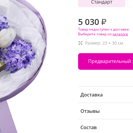
Стандарт
5 030
₽
Товар недоступен к доставке.
Выберите товар из
каталога
Размер:
23
×
30
см
Предварительный 
Доставка
Отзывы
Состав