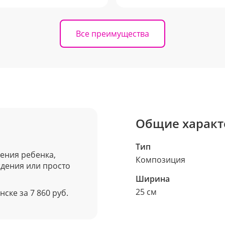
Все преимущества
Общие характ
Тип
ения ребенка,
Композиция
дения или просто
Ширина
25 см
ске за 7 860 руб.