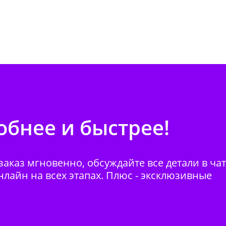
бнее и быстрее!
аказ мгновенно, обсуждайте все детали в ча
нлайн на всех этапах. Плюс - эксклюзивные