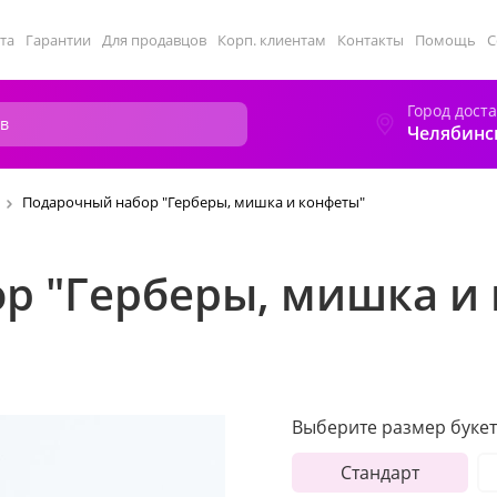
та
Гарантии
Для продавцов
Корп. клиентам
Контакты
Помощь
С
Город дост
Челябинс
Подарочный набор "Герберы, мишка и конфеты"
р "Герберы, мишка и
Выберите размер букет
Стандарт