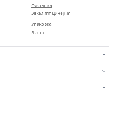
Фисташка
Эвкалипт цинерия
Упаковка
Лента