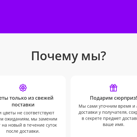
Почему мы?
еты только из свежей
Подарим сюрприз!
поставки
Мы сами уточним время и 
доставки у получателя, со
и цветы не соответствуют
в секрете предмет достав
м ожиданиям, мы заменим
ваше имя.
т на новый в течение суток
после доставки.