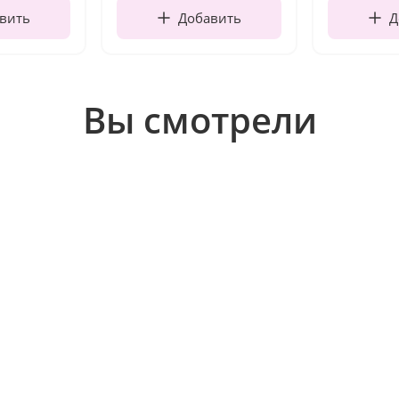
вить
Добавить
Д
Вы смотрели