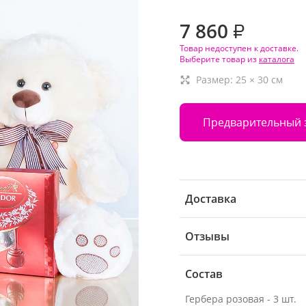
7 860
₽
Товар недоступен к доставке.
Выберите товар из
каталога
Размер:
25
×
30
см
Предварительный 
Доставка
Отзывы
Состав
Гербера розовая - 3 шт.