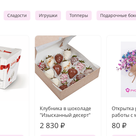
Сладости
Игрушки
Топперы
Подарочные бок
Клубника в шоколаде
Открытка
"Изысканный десерт"
работы с 
2 830
80
₽
₽