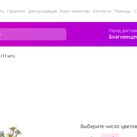
та
Гарантии
Для продавцов
Корп. клиентам
Контакты
Помощь
С
Город достав
Благовеще
(11 шт.)
Выберите число цветов 