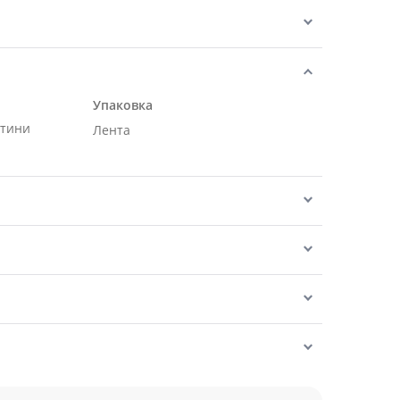
Упаковка
нтини
Лента