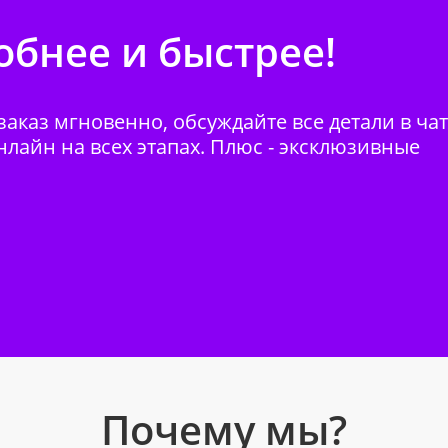
бнее и быстрее!
аказ мгновенно, обсуждайте все детали в ча
нлайн на всех этапах. Плюс - эксклюзивные
Почему мы?