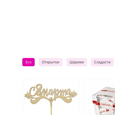
Все
Открытки
Шарики
Сладости