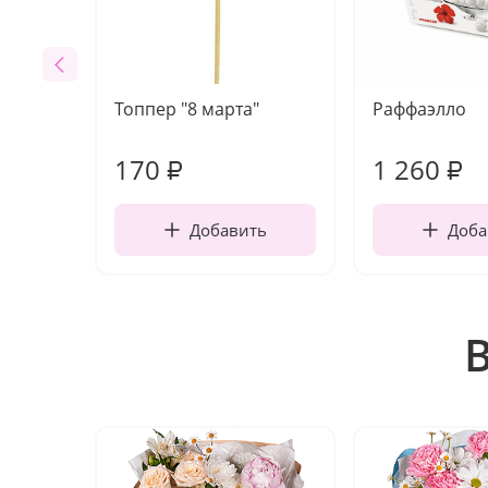
Топпер "8 марта"
Раффаэлло
170
1 260
₽
₽
Добавить
Доба