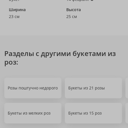
Ширина
Высота
23 см
25 см
Разделы с другими букетами из
роз:
Розы поштучно недорого
Букеты из 21 розы
Букеты из мелких роз
Букеты из 15 роз