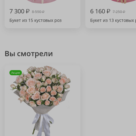
7 300
₽
6 160
₽
8 590
7 250
₽
₽
Букет из 15 кустовых роз
Букет из 13 кустовых 
Вы смотрели
Акция