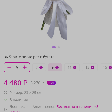
Выберите число роз в букете:
7
9
11
13
15
4 480
₽
5 270
₽
-15%
Размер:
23
×
25
см
В наличии
Доставка в г. Альметьевск:
Бесплатно
в течение ~3
часов