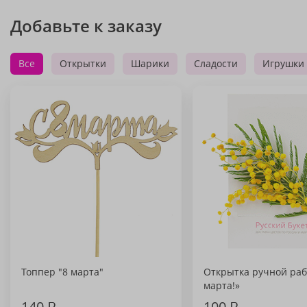
Добавьте к заказу
Все
Открытки
Шарики
Сладости
Игрушки
Топпер "8 марта"
Открытка ручной раб
марта!»
140
₽
100
₽