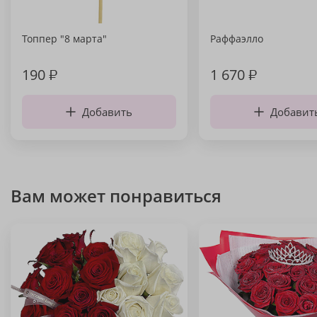
Топпер "8 марта"
Раффаэлло
190
₽
1 670
₽
Добавить
Добавит
Вам может понравиться