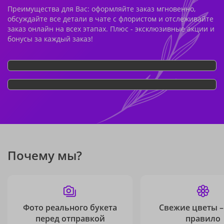
Преимущества для Вас: оформляйте заказ мгновенно,
обсуждайте все детали в чате с флористом и отслеживайте
заказ онлайн на всех этапах. Плюс - эксклюзивные акции и
бонусы за каждый заказ!
Почему мы?
Фото реального букета
Свежие цветы –
перед отправкой
правило