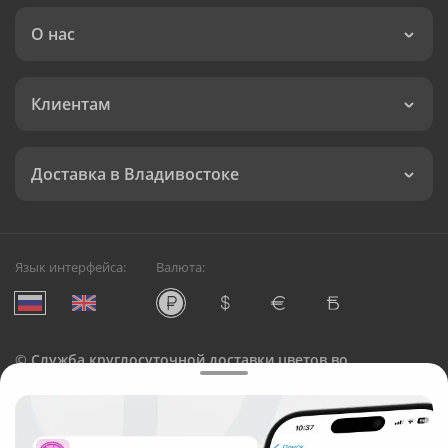
О нас
Клиентам
Доставка в Владивостоке
Язык интерфейса:
Валюта:
©
Служба круглосуточной доставки цветов во
Владивостоке
Русский Букет, 2026
Общество с ограниченной ответственностью «Технология»