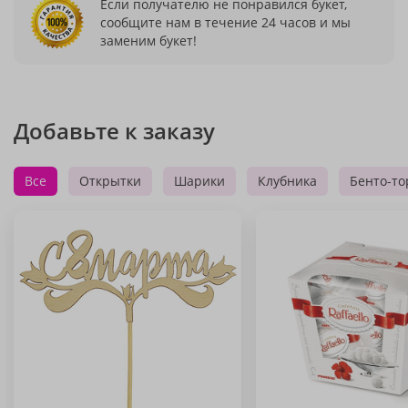
Если получателю не понравился букет,
сообщите нам в течение 24 часов и мы
заменим букет!
Добавьте к заказу
Все
Открытки
Шарики
Клубника
Бенто-то