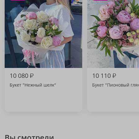
10 080
₽
10 110
₽
Букет "Нежный шелк"
Букет "Пионовый гля
Вы смотрели