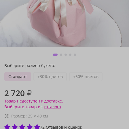
Выберите размер букета:
Стандарт
+30% цветов
+60% цветов
2 720
₽
Товар недоступен к доставке.
Выберите товар из
каталога
Размер:
25
×
40
см
72 Отзывов и оценок