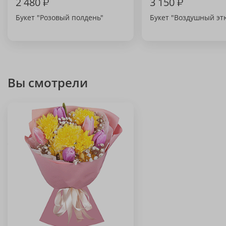
2 480
₽
3 150
₽
Букет "Розовый полдень"
Букет "Воздушный эт
Вы смотрели