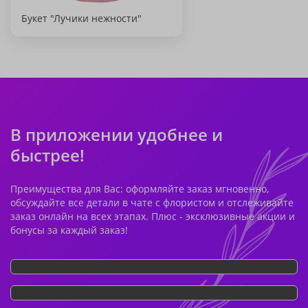
Букет "Лучики нежности"
В приложении удобнее и
быстрее!
Преимущества для Вас: оформляйте заказ мгновенно,
обсуждайте все детали в чате с флористом и отслеживайте
заказ онлайн на всех этапах. Плюс - эксклюзивные акции и
бонусы за каждый заказ!