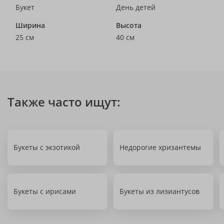
Букет
День детей
Ширина
Высота
25 см
40 см
Также часто ищут:
Букеты с экзотикой
Недорогие хризантемы
Букеты с ирисами
Букеты из лизиантусов