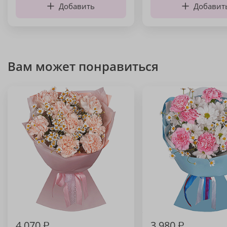
Добавить
Добавит
Вам может понравиться
4 070
₽
3 980
₽