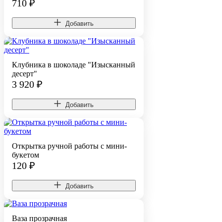
710
₽
Добавить
Клубника в шоколаде "Изысканный
десерт"
3 920
₽
Добавить
Открытка ручной работы с мини-
букетом
120
₽
Добавить
Ваза прозрачная