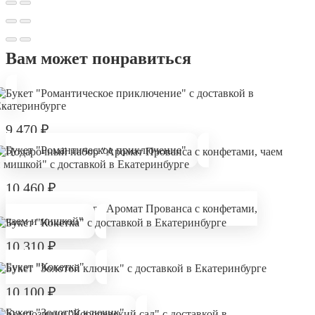
Вам может понравиться
9 470
₽
Букет "Романтическое приключение"
10 460
₽
Подарочный набор "Аромат Прованса с конфетами,
чаем и мишкой"
10 310
₽
Букет "Кокетка"
10 100
₽
Букет "Золотой ключик"