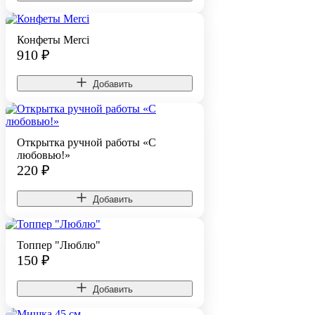
Конфеты Merci
910
₽
Добавить
Открытка ручной работы «С
любовью!»
220
₽
Добавить
Топпер "Люблю"
150
₽
Добавить