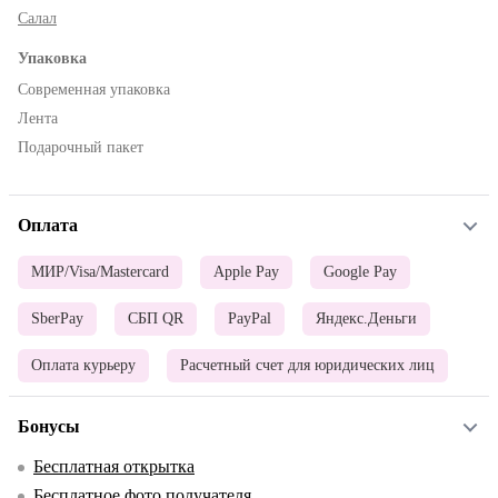
Салал
Упаковка
Современная упаковка
Лента
Подарочный пакет
Оплата
МИР/Visa/Mastercard
Apple Pay
Google Pay
SberPay
СБП QR
PayPal
Яндекс.Деньги
Оплата курьеру
Расчетный счет для юридических лиц
Бонусы
Бесплатная открытка
Бесплатное фото получателя