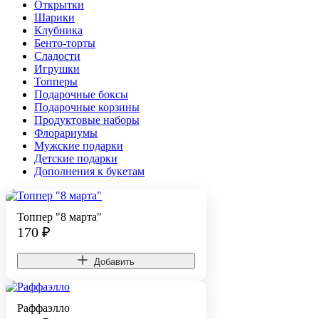
Открытки
Шарики
Клубника
Бенто-торты
Сладости
Игрушки
Топперы
Подарочные боксы
Подарочные корзины
Продуктовые наборы
Флорариумы
Мужские подарки
Детские подарки
Дополнения к букетам
Топпер "8 марта"
170
₽
Добавить
Раффаэлло