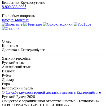
Бесплатно. Круглосуточно
8-800-333-0905
По любым вопросам
info@rus-buket.ru
О нас
Клиентам
Доставка в Екатеринбурге
Язык интерфейса:
Русский язык
Английский язык
Валюта:
Рубль
Доллар
Евро
Белорусский рубль
©
Служба круглосуточной доставки цветов в Екатеринбурге
Русский Букет, 2026
Общество с ограниченной ответственностью «Технология»
ОГРН: 1195476081745, ИНН: 5410081997