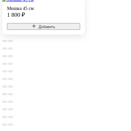
Мишка 45 см
1 800
₽
Добавить