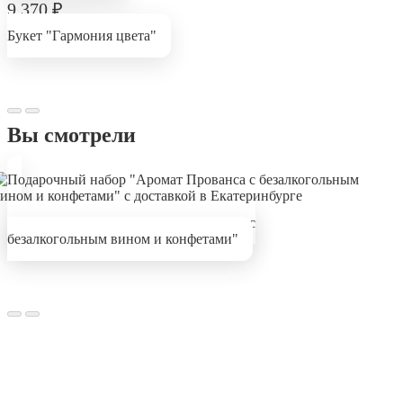
9 370
₽
Букет "Гармония цвета"
Вы смотрели
Подарочный набор "Аромат Прованса с
безалкогольным вином и конфетами"
В приложении удобнее и быстрее!