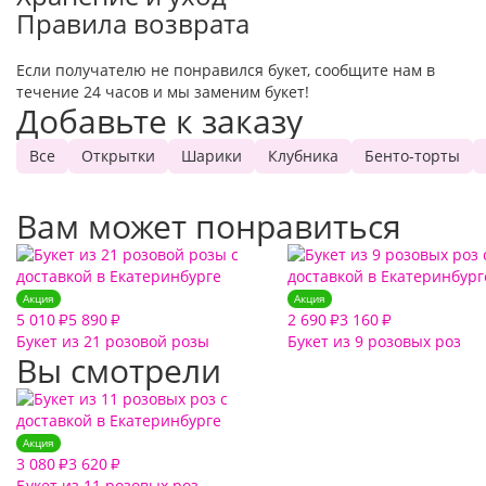
Правила возврата
Если получателю не понравился букет, сообщите нам в
течение 24 часов и мы заменим букет!
Добавьте к заказу
Все
Открытки
Шарики
Клубника
Бенто-торты
Вам может понравиться
Акция
Акция
5 010
5 890
2 690
3 160
₽
₽
₽
₽
Букет из 21 розовой розы
Букет из 9 розовых роз
Вы смотрели
Акция
3 080
3 620
₽
₽
Букет из 11 розовых роз