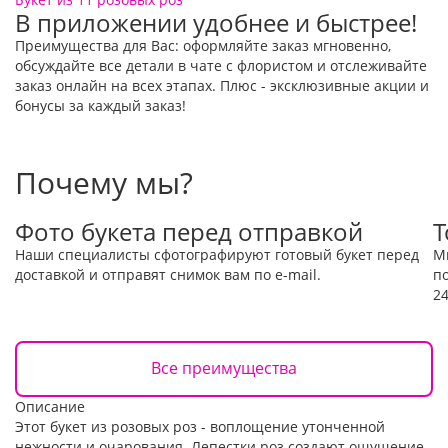
В приложении удобнее и быстрее!
Преимущества для Вас: оформляйте заказ мгновенно,
обсуждайте все детали в чате с флористом и отслеживайте
заказ онлайн на всех этапах. Плюс - эксклюзивные акции и
бонусы за каждый заказ!
Почему мы?
Фото букета перед отправкой
Т
Наши специалисты сфотографируют готовый букет перед
М
доставкой и отправят снимок вам по e-mail.
п
24
Все преимущества
Описание
Этот букет из розовых роз - воплощение утонченной
нежности и очарования. Лепестки роз создают ощущение