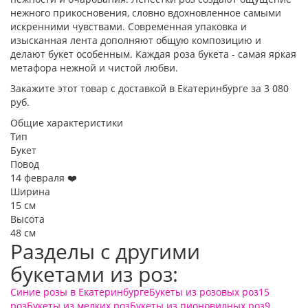
нежного прикосновения, словно вдохновленное самыми
искренними чувствами. Современная упаковка и
изысканная лента дополняют общую композицию и
делают букет особенным. Каждая роза букета - самая яркая
метафора нежной и чистой любви.
Закажите этот товар с доставкой в Екатеринбурге за 3 080
руб.
Общие характеристики
Тип
Букет
Повод
14 февраля ❤️
Ширина
15 см
Высота
48 см
Разделы с другими
букетами из роз:
Синие розы в Екатеринбурге
Букеты из розовых роз
15
роз
Букеты из мелких роз
Букеты из пионовидных роз
9