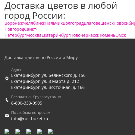
Доставка цветов в любой
город России:
Воронеж
Челябинск
Нальчик
Волгоград
Благовещенск
Новосиби
Новгород
Санкт-
Петербург
Москва
Екатеринбург
Новочеркасск
Тюмень
Омск
Доставка цветов по России и Миру
Адрес
Екатеринбург
,
ул. Белинского д. 156
Екатеринбург
,
ул. 8 Марта д. 212
Екатеринбург
,
ул. Восточная, д. 166
Бесплатно. Круглосуточно
8-800-333-0905
По любым вопросам
info@rus-buket.ru