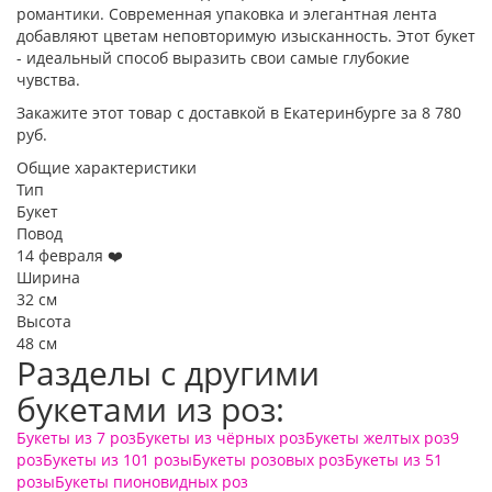
романтики. Современная упаковка и элегантная лента
добавляют цветам неповторимую изысканность. Этот букет
- идеальный способ выразить свои самые глубокие
чувства.
Закажите этот товар с доставкой в Екатеринбурге за 8 780
руб.
Общие характеристики
Тип
Букет
Повод
14 февраля ❤️
Ширина
32 см
Высота
48 см
Разделы с другими
букетами из роз:
Букеты из 7 роз
Букеты из чёрных роз
Букеты желтых роз
9
роз
Букеты из 101 розы
Букеты розовых роз
Букеты из 51
розы
Букеты пионовидных роз