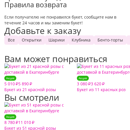
Правила возврата
Если получателю не понравился букет, сообщите нам в
течение 24 часов и мы заменим букет!
Добавьте к заказу
Все
Открытки
Шарики
Клубника
Бенто-торты
Вам может понравиться
Акция
Акция
5 010
5 890
3 080
3 620
₽
₽
₽
₽
Букет из 21 красной розы
Букет из 11 красных роз
Вы смотрели
Акция
8 780
11 010
₽
₽
Букет из 51 красной розы