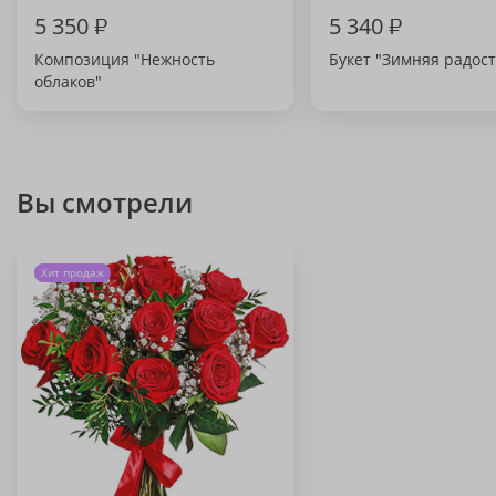
5 350
₽
5 340
₽
Композиция "Нежность
Букет "Зимняя радост
облаков"
Вы смотрели
Хит продаж