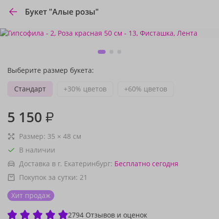
Букет "Алые розы"
Выберите размер букета:
Стандарт
+30% цветов
+60% цветов
5 150
₽
Размер:
35
×
48
см
В наличии
Доставка в г. Екатеринбург:
Бесплатно
сегодня
Покупок за сутки:
21
Хит продаж
2794 Отзывов и оценок