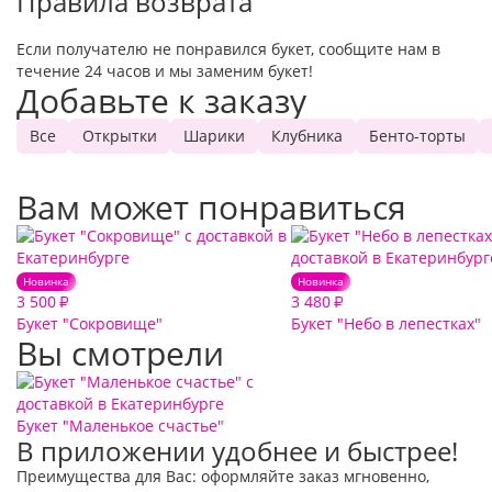
Правила возврата
Если получателю не понравился букет, сообщите нам в
течение 24 часов и мы заменим букет!
Добавьте к заказу
Все
Открытки
Шарики
Клубника
Бенто-торты
Вам может понравиться
Новинка
Новинка
3 500
3 480
₽
₽
Букет "Сокровище"
Букет "Небо в лепестках"
Вы смотрели
Букет "Маленькое счастье"
В приложении удобнее и быстрее!
Преимущества для Вас: оформляйте заказ мгновенно,