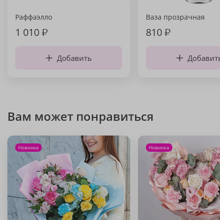
Раффаэлло
Ваза прозрачная
1 010
₽
810
₽
Добавить
Добавит
Вам может понравиться
Новинка
Новинка