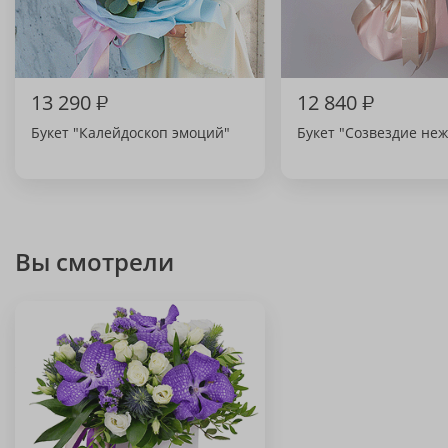
13 290
₽
12 840
₽
Букет "Калейдоскоп эмоций"
Букет "Созвездие не
Вы смотрели