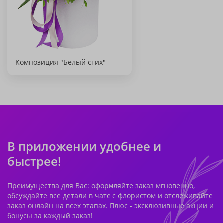
Композиция "Белый стих"
В приложении удобнее и
быстрее!
Преимущества для Вас: оформляйте заказ мгновенно,
обсуждайте все детали в чате с флористом и отслеживайте
заказ онлайн на всех этапах. Плюс - эксклюзивные акции и
бонусы за каждый заказ!