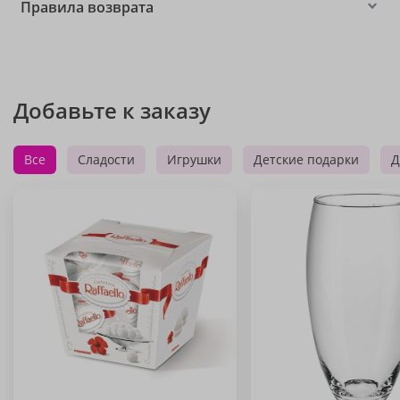
Правила возврата
Добавьте к заказу
Все
Сладости
Игрушки
Детские подарки
Д