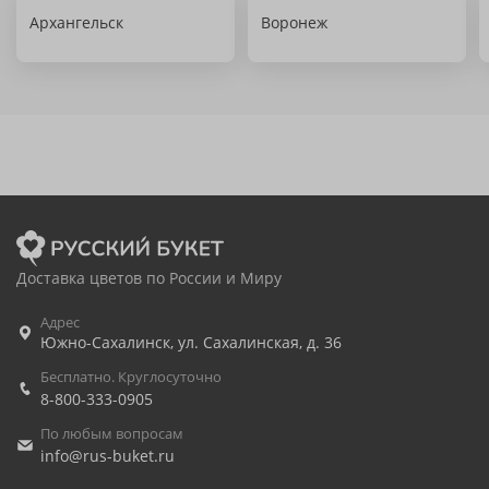
Архангельск
Воронеж
Доставка цветов по России и Миру
Адрес
Южно-Сахалинск
,
ул. Сахалинская, д. 36
Бесплатно. Круглосуточно
8-800-333-0905
По любым вопросам
info@rus-buket.ru