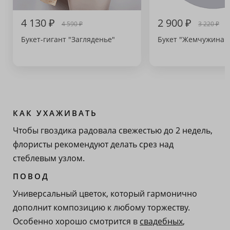
4 130 ₽
2 900 ₽
4 590 ₽
3 220 ₽
Букет-гигант "Загляденье"
Букет "Жемчужина 
КАК УХАЖИВАТЬ
Чтобы гвоздика радовала свежестью до 2 недель,
флористы рекомендуют делать срез над
стеблевым узлом.
ПОВОД
Универсальный цветок, который гармонично
дополнит композицию к любому торжеству.
Особенно хорошо смотрится в
свадебных
,