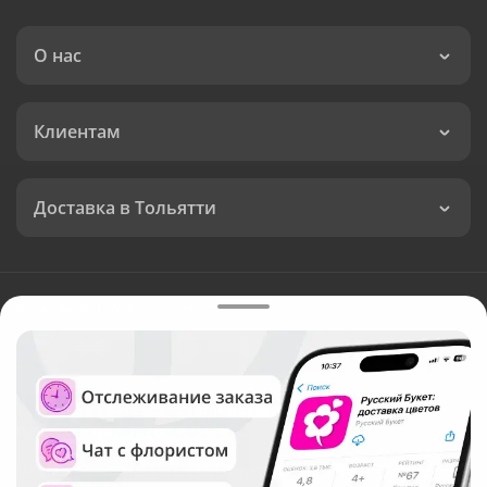
О нас
Клиентам
Доставка в Тольятти
Язык интерфейса:
Валюта:
©
Служба круглосуточной доставки цветов в Тольятти
Русский Букет, 2026
Общество с ограниченной ответственностью «Технология»