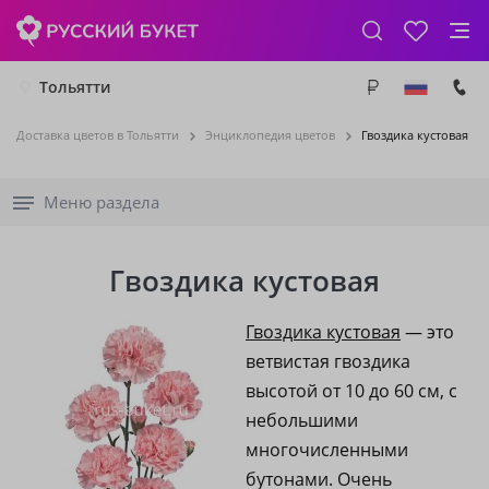
Тольятти
Доставка цветов в Тольятти
Энциклопедия цветов
Гвоздика кустовая
Меню раздела
Гвоздика кустовая
Гвоздика кустовая
— это
ветвистая гвоздика
высотой от 10 до 60 см, с
небольшими
многочисленными
бутонами. Очень