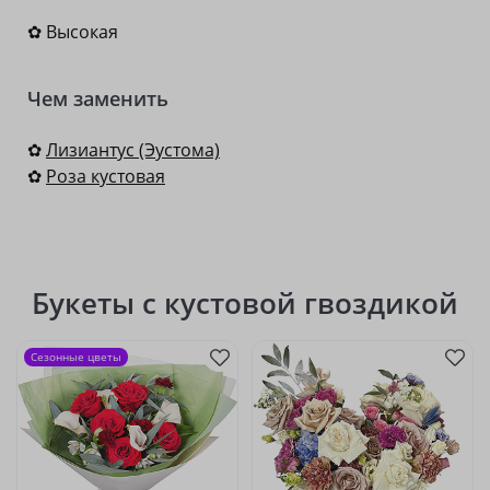
✿ Высокая
Чем заменить
✿
Лизиантус (Эустома)
✿
Роза кустовая
Букеты с кустовой гвоздикой
Сезонные цветы