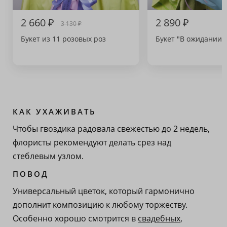
2 660 ₽
2 890 ₽
3 130 ₽
Букет из 11 розовых роз
Букет "В ожидании 
КАК УХАЖИВАТЬ
Чтобы гвоздика радовала свежестью до 2 недель,
флористы рекомендуют делать срез над
стеблевым узлом.
ПОВОД
Универсальный цветок, который гармонично
дополнит композицию к любому торжеству.
Особенно хорошо смотрится в
свадебных
,