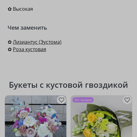
✿ Высокая
Чем заменить
✿
Лизиантус (Эустома)
✿
Роза кустовая
Букеты с кустовой гвоздикой
Хит продаж