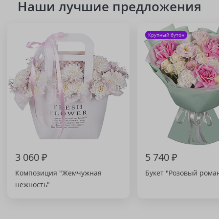
Наши лучшие предложения
Крупный бутон
3 060 ₽
5 740 ₽
Композиция "Жемчужная
Букет "Розовый рома
нежность"