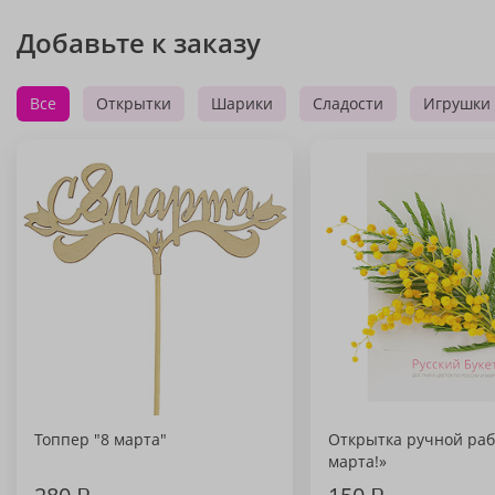
Добавьте к заказу
Все
Открытки
Шарики
Сладости
Игрушки
Топпер "8 марта"
Открытка ручной раб
марта!»