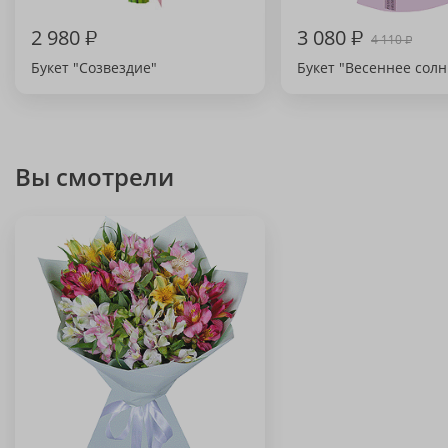
2 980
₽
3 080
₽
4 110
₽
Букет "Созвездие"
Букет "Весеннее солн
Вы смотрели