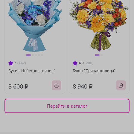
5
(142)
4.9
(206)
Букет "Небесное сияние"
Букет "Пряная корица"
3 600 ₽
8 940 ₽
Перейти в каталог