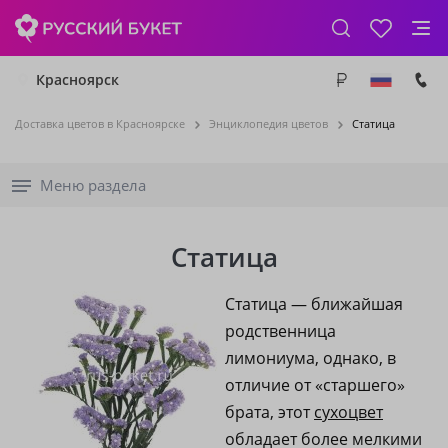
Красноярск
Доставка цветов в Красноярске
Энциклопедия цветов
Статица
Меню раздела
Статица
Статица — ближайшая
родственница
лимониума, однако, в
отличие от «старшего»
брата, этот
сухоцвет
обладает более мелкими