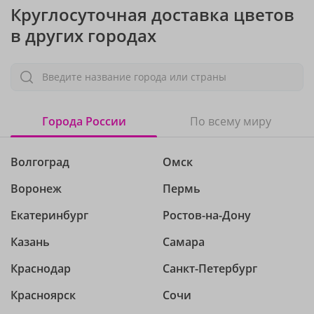
Круглосуточная доставка цветов
в других городах
Введите название города или страны
Города России
По всему миру
Волгоград
Омск
Воронеж
Пермь
Екатеринбург
Ростов-на-Дону
Казань
Самара
Краснодар
Санкт-Петербург
Красноярск
Сочи