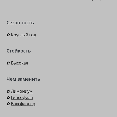
Сезонность
✿ Круглый год
Стойкость
✿ Высокая
Чем заменить
✿
Лимониум
✿
Гипсофила
✿
Ваксфловер