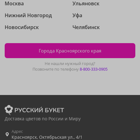
Москва
Ульяновск
Нижний Новгород
Уфа
Новосибирск
Челябинск
Города Красноярского края
Не нашли нужный город?
Позвоните по телефону
8-800-333-0905
Доставка цветов по России и Миру
Адрес
Красноярск
,
Октябрьская ул., 4/1