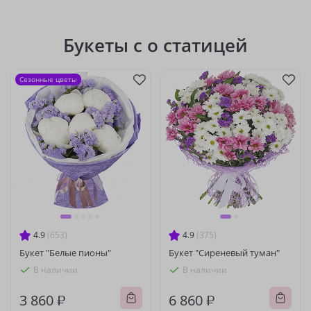
Букеты с о статицей
Сезонные цветы
4.9
(653)
4.9
(375)
Букет "Белые пионы"
Букет "Сиреневый туман"
В наличии
В наличии
3 860 ₽
6 860 ₽