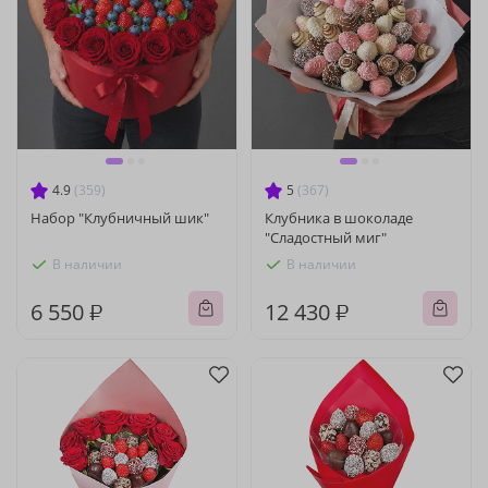
4.9
(359)
5
(367)
Набор "Клубничный шик"
Клубника в шоколаде
"Сладостный миг"
В наличии
В наличии
6 550 ₽
12 430 ₽