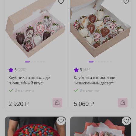
5
(220)
5
(482)
Клубника в шоколаде
Клубника в шоколаде
"Волшебный вкус"
"Изысканный десерт"
В наличии
В наличии
2 920 ₽
5 060 ₽