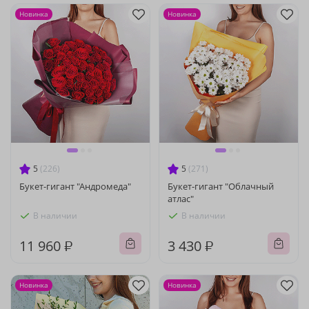
Новинка
Новинка
5
(226)
5
(271)
Букет-гигант "Андромеда"
Букет-гигант "Облачный
атлас"
В наличии
В наличии
11 960 ₽
3 430 ₽
Новинка
Новинка