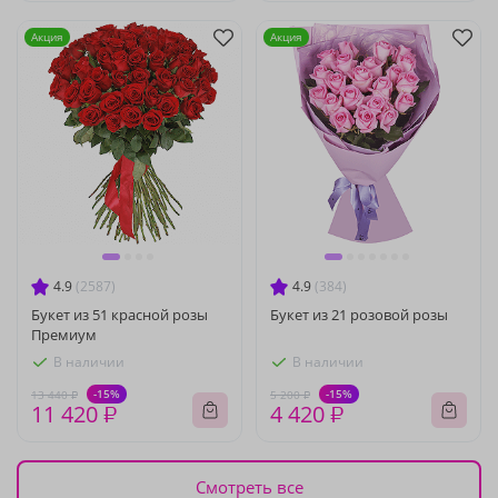
Акция
Акция
4.9
(2587)
4.9
(384)
Букет из 51 красной розы
Букет из 21 розовой розы
Премиум
В наличии
В наличии
-15%
-15%
13 440 ₽
5 200 ₽
11 420 ₽
4 420 ₽
Смотреть все