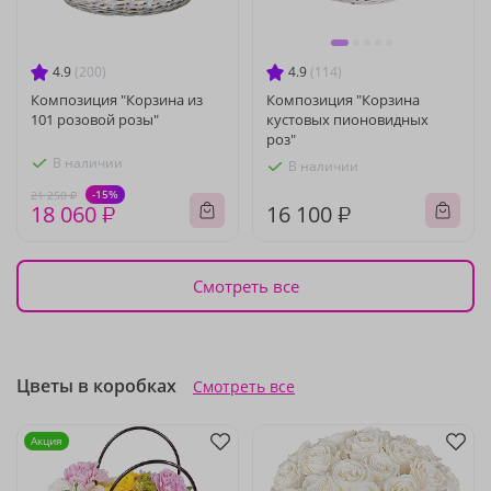
4.9
(200)
4.9
(114)
Композиция "Корзина из
Композиция "Корзина
101 розовой розы"
кустовых пионовидных
роз"
В наличии
В наличии
-15%
21 250 ₽
18 060 ₽
16 100 ₽
Смотреть все
Цветы в коробках
Смотреть все
Акция