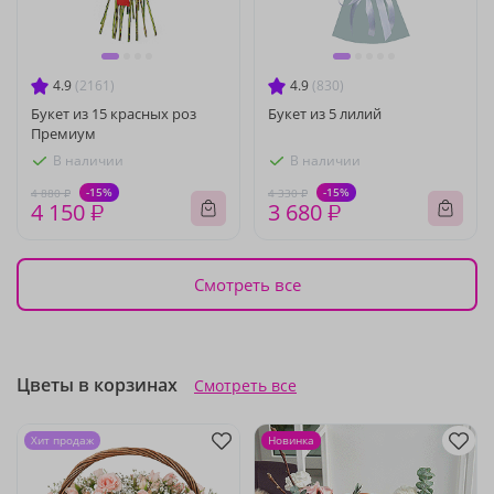
4.9
(2161)
4.9
(830)
Букет из 15 красных роз
Букет из 5 лилий
Премиум
В наличии
В наличии
-15%
-15%
4 880 ₽
4 330 ₽
4 150 ₽
3 680 ₽
Смотреть все
Цветы в корзинах
Смотреть все
Хит продаж
Новинка