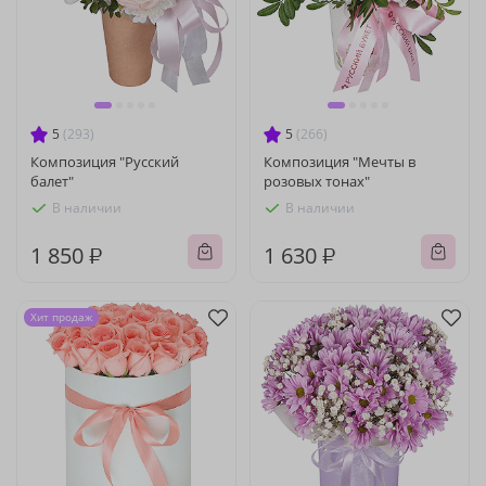
5
(293)
5
(266)
Композиция "Русский
Композиция "Мечты в
балет"
розовых тонах"
В наличии
В наличии
1 850 ₽
1 630 ₽
Хит продаж