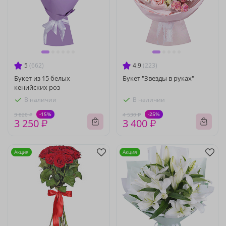
5
(662)
4.9
(223)
Букет из 15 белых
Букет "Звезды в руках"
кенийских роз
В наличии
В наличии
-15%
-25%
3 820 ₽
4 530 ₽
3 250 ₽
3 400 ₽
Акция
Акция