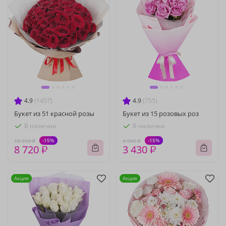
4.9
(1457)
4.9
(755)
Букет из 51 красной розы
Букет из 15 розовых роз
В наличии
В наличии
-15%
-15%
10 260 ₽
4 040 ₽
8 720 ₽
3 430 ₽
Акция
Акция