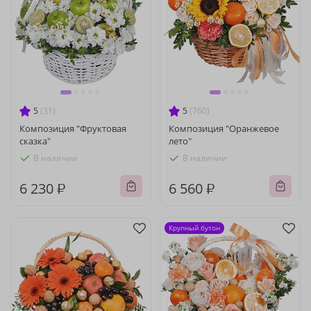
5
(31)
5
(760)
Композиция "Фруктовая
Композиция "Оранжевое
сказка"
лето"
В наличии
В наличии
6 230 ₽
6 560 ₽
Крупный бутон