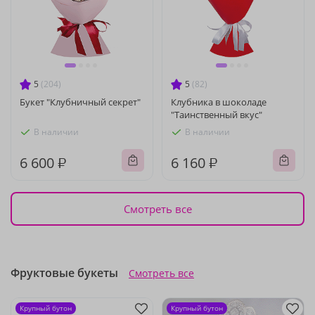
5
(204)
5
(82)
Букет "Клубничный секрет"
Клубника в шоколаде
"Таинственный вкус"
В наличии
В наличии
6 600 ₽
6 160 ₽
Смотреть все
Фруктовые букеты
Смотреть все
Крупный бутон
Крупный бутон