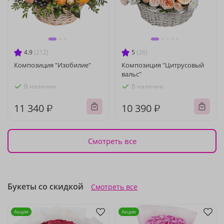
4.9
(212)
5
(26)
Композиция "Изобилие"
Композиция "Цитрусовый
вальс"
В наличии
В наличии
11 340 ₽
10 390 ₽
Смотреть все
Букеты со скидкой
Смотреть все
Акция
Акция