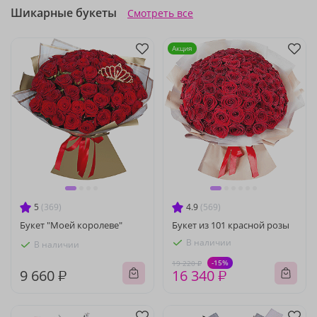
Шикарные букеты
Смотреть все
Акция
5
(369)
4.9
(569)
Букет "Моей королеве"
Букет из 101 красной розы
В наличии
В наличии
-15%
19 220 ₽
9 660 ₽
16 340 ₽