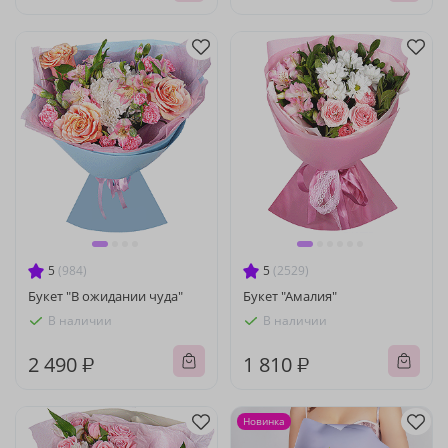
5
(984)
5
(2529)
Букет "В ожидании чуда"
Букет "Амалия"
В наличии
В наличии
2 490 ₽
1 810 ₽
Новинка