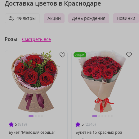
Доставка цветов в Краснодаре
Фильтры
Акции
День рождения
Новинки
Розы
Смотреть все
Акция
5
(819)
5
(2346)
Букет "Мелодия сердца"
Букет из 15 красных роз