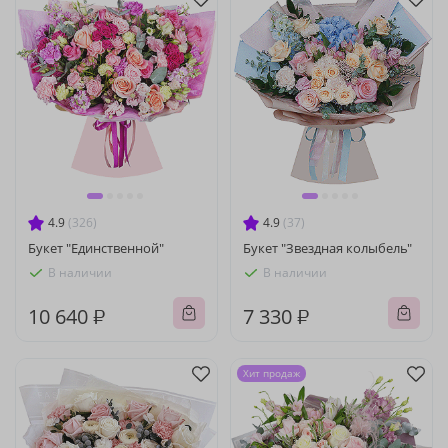
4.9
(326)
4.9
(37)
Букет "Единственной"
Букет "Звездная колыбель"
В наличии
В наличии
10 640 ₽
7 330 ₽
Хит продаж