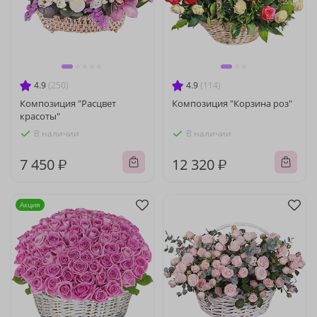
4.9
(250)
4.9
(114)
Композиция "Расцвет
Композиция "Корзина роз"
красоты"
В наличии
В наличии
7 450 ₽
12 320 ₽
Акция