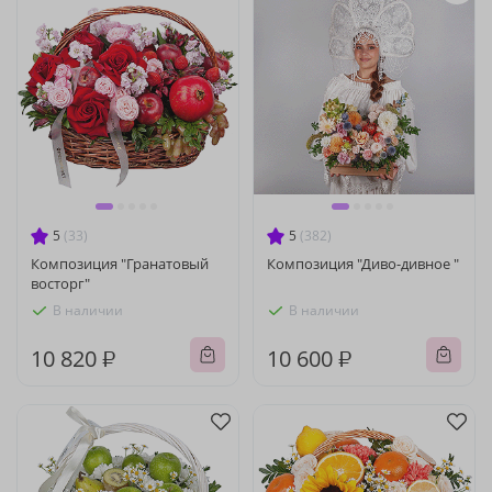
5
(33)
5
(382)
Композиция "Гранатовый
Композиция "Диво-дивное "
восторг"
В наличии
В наличии
10 820 ₽
10 600 ₽