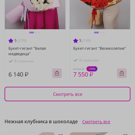
5
(279)
5
(196)
Букет-гигант "Белая
Букет-гигант "Великолепие"
медведица"
В наличии
В наличии
-10%
8 390 ₽
6 140 ₽
7 550 ₽
Смотреть все
Нежная клубника в шоколаде
Смотреть все