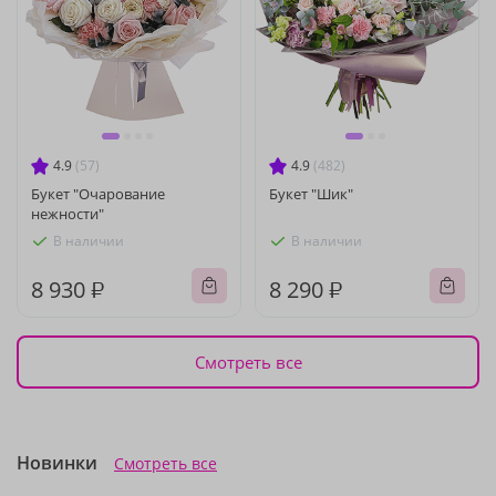
4.9
(57)
4.9
(482)
Букет "Очарование
Букет "Шик"
нежности"
В наличии
В наличии
8 930 ₽
8 290 ₽
Смотреть все
Новинки
Смотреть все