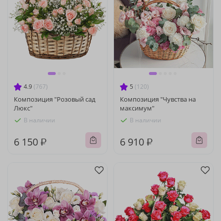
4.9
(767)
5
(120)
Композиция "Розовый сад
Композиция "Чувства на
Люкс"
максимум"
В наличии
В наличии
6 150 ₽
6 910 ₽