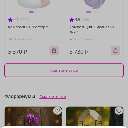
4.9
(3057)
4.9
(189)
Композиция "Восторг"
Композиция "Сиреневые
сны"
В наличии
В наличии
5 370 ₽
3 730 ₽
Смотреть все
Флорариумы
Смотреть все