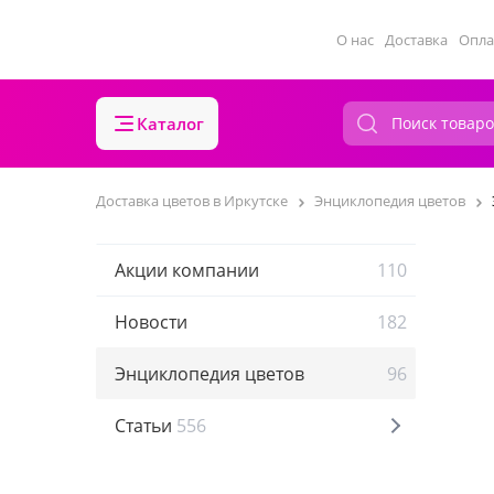
О нас
Доставка
Опла
Каталог
Доставка цветов в Иркутске
Энциклопедия цветов
Акции компании
110
Новости
182
Энциклопедия цветов
96
Статьи
556