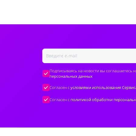
Подписываясь на новости вы соглашаетесь н
персональных данных
Согласен с
условиями использования Сервис
Согласен с
политикой обработки персональ