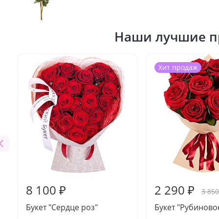
Наши лучшие п
Хит продаж
8 100 ₽
2 290 ₽
3 850
Букет "Сердце роз"
Букет "Рубиново