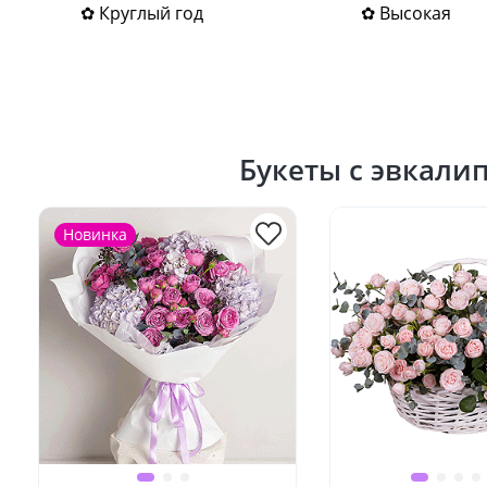
✿ Круглый год
✿ Высокая
Букеты с эвкали
Новинка