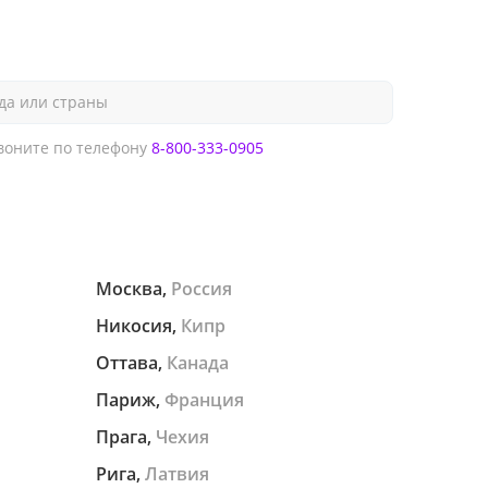
да или страны
оните по телефону
8-800-333-0905
Москва,
Россия
Никосия,
Кипр
Оттава,
Канада
Париж,
Франция
Прага,
Чехия
Рига,
Латвия