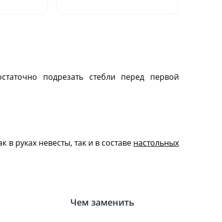
остаточно подрезать стебли перед первой
к в руках невесты, так и в составе
настольных
Чем заменить