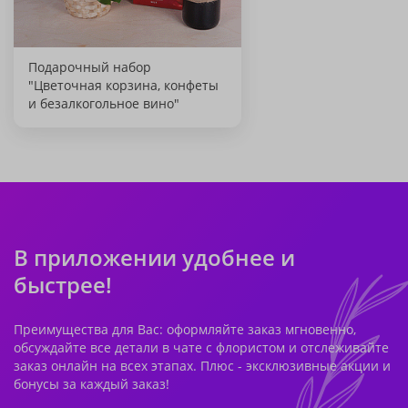
Подарочный набор
"Цветочная корзина, конфеты
и безалкогольное вино"
В приложении удобнее и
быстрее!
Преимущества для Вас: оформляйте заказ мгновенно,
обсуждайте все детали в чате с флористом и отслеживайте
заказ онлайн на всех этапах. Плюс - эксклюзивные акции и
бонусы за каждый заказ!