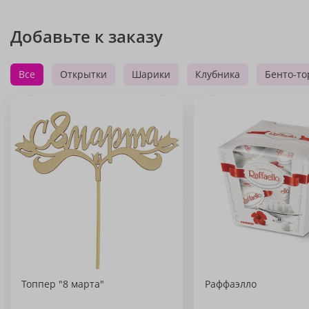
Добавьте к заказу
Все
Открытки
Шарики
Клубника
Бенто-то
Топпер "8 марта"
Раффаэлло