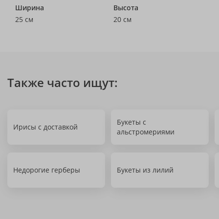
Ширина
Высота
25 см
20 см
Также часто ищут:
Букеты с
Ирисы с доставкой
альстромериями
Недорогие герберы
Букеты из лилий