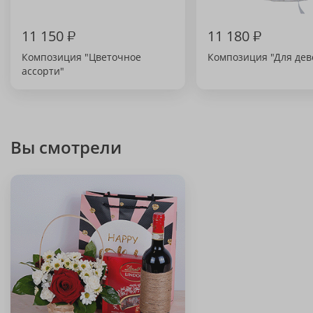
11 150
₽
11 180
₽
Композиция "Цветочное
Композиция "Для дев
ассорти"
Вы смотрели