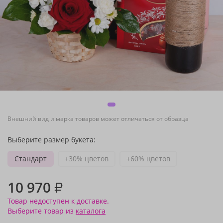
Внешний вид и марка товаров может отличаться от образца
Выберите размер букета:
Стандарт
+30% цветов
+60% цветов
10 970
₽
Товар недоступен к доставке.
Выберите товар из
каталога